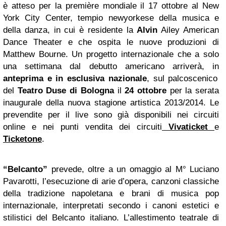
è atteso per la première mondiale il 17 ottobre al New
York City Center, tempio newyorkese della musica e
della danza, in cui è residente la
Alvin
Ailey American
Dance Theater e che ospita le nuove produzioni di
Matthew Bourne. Un progetto internazionale che a solo
una settimana dal debutto americano arriverà, in
anteprima e in esclusiva nazionale
, sul palcoscenico
del
Teatro Duse
di Bologna
il
24 ottobre
per la serata
inaugurale della nuova stagione artistica 2013/2014. Le
prevendite per il live sono già disponibili nei circuiti
online e nei punti vendita dei circuiti
Vivaticket
e
Ticketone
.
“Belcanto”
prevede, oltre a un omaggio al M° Luciano
Pavarotti, l’esecuzione di arie d’opera, canzoni classiche
della tradizione napoletana e brani di musica pop
internazionale, interpretati secondo i canoni estetici e
stilistici del Belcanto italiano. L’allestimento teatrale di