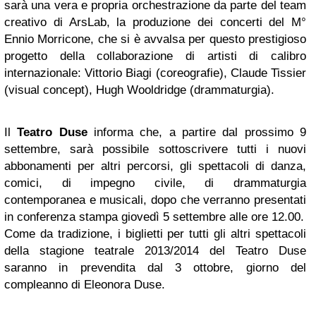
sarà una vera e propria orchestrazione da parte del team
creativo di ArsLab, la produzione dei concerti del M°
Ennio Morricone, che si è avvalsa per questo prestigioso
progetto della collaborazione di artisti di calibro
internazionale: Vittorio Biagi (coreografie), Claude Tissier
(visual concept), Hugh Wooldridge (drammaturgia).
Il
Teatro Duse
informa che,
a partire dal prossimo 9
settembre
, sarà possibile sottoscrivere tutti i nuovi
abbonamenti per altri percorsi, gli spettacoli di danza,
comici, di impegno civile, di drammaturgia
contemporanea e musicali, dopo che verranno presentati
in conferenza stampa giovedì 5 settembre alle ore 12.00.
Come da tradizione, i biglietti per tutti gli altri spettacoli
della stagione teatrale 2013/2014 del Teatro Duse
saranno in prevendita dal 3 ottobre, giorno del
compleanno di Eleonora Duse.