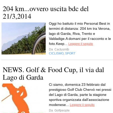
204 km...ovvero uscita bdc del
21/3,2014
Oggi ho battuto il mio Personal Best in
termini di distanza: 204 km tra Verona,
lago di Garda, Riva, Trento e
Valdadige.A domani per il racconto e le
foto.Keep...
Leggere il seguito
Da
Cactusmtb
CICLISMO
SPORT
,
NEWS. Golf & Food Cup, il via dal
Lago di Garda
Ci siamo, domenica 23 febbraio dal
prestigioso Golf Club Chervò nei pressi
del Lago di Garda, parte la stagione
sportiva organizzata dall’associazione
modenese...
Leggere il seguito
Da
Golfpeople