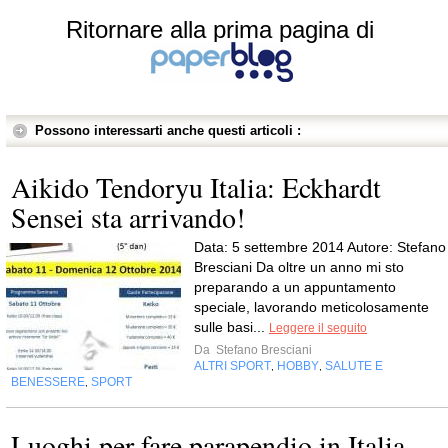
Ritornare alla prima pagina di
Possono interessarti anche questi articoli :
Aikido Tendoryu Italia: Eckhardt
Sensei sta arrivando!
Data: 5 settembre 2014 Autore: Stefano
Bresciani Da oltre un anno mi sto
preparando a un appuntamento
speciale, lavorando meticolosamente
sulle basi...
Leggere il seguito
Da
Stefano Bresciani
ALTRI SPORT
HOBBY
SALUTE E
,
,
BENESSERE
SPORT
,
Luoghi per fare parapendio in Italia