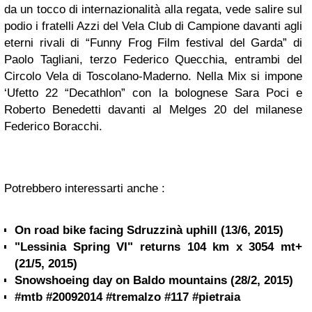
da un tocco di internazionalità alla regata, vede salire sul
podio i fratelli Azzi del Vela Club di Campione davanti agli
eterni rivali di “Funny Frog Film festival del Garda” di
Paolo Tagliani, terzo Federico Quecchia, entrambi del
Circolo Vela di Toscolano-Maderno. Nella Mix si impone
‘Ufetto 22 “Decathlon” con la bolognese Sara Poci e
Roberto Benedetti davanti al Melges 20 del milanese
Federico Boracchi.
Potrebbero interessarti anche :
On road bike facing Sdruzzinà uphill (13/6, 2015)
"Lessinia Spring VI" returns 104 km x 3054 mt+
(21/5, 2015)
Snowshoeing day on Baldo mountains (28/2, 2015)
#mtb #20092014 #tremalzo #117 #pietraia