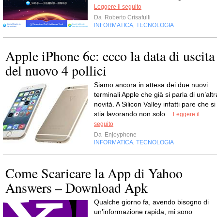
Leggere il seguito
Da
Roberto Crisafulli
INFORMATICA
TECNOLOGIA
,
Apple iPhone 6c: ecco la data di uscita
del nuovo 4 pollici
Siamo ancora in attesa dei due nuovi
terminali Apple che già si parla di un’altr
novità. A Silicon Valley infatti pare che si
stia lavorando non solo...
Leggere il
seguito
Da
Enjoyphone
INFORMATICA
TECNOLOGIA
,
Come Scaricare la App di Yahoo
Answers – Download Apk
Qualche giorno fa, avendo bisogno di
un’informazione rapida, mi sono