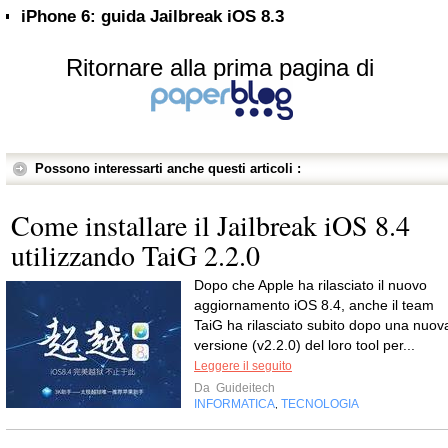
iPhone 6: guida Jailbreak iOS 8.3
Ritornare alla prima pagina di
Possono interessarti anche questi articoli :
Come installare il Jailbreak iOS 8.4
utilizzando TaiG 2.2.0
Dopo che Apple ha rilasciato il nuovo
aggiornamento iOS 8.4, anche il team
TaiG ha rilasciato subito dopo una nuov
versione (v2.2.0) del loro tool per...
Leggere il seguito
Da
Guideitech
INFORMATICA
TECNOLOGIA
,