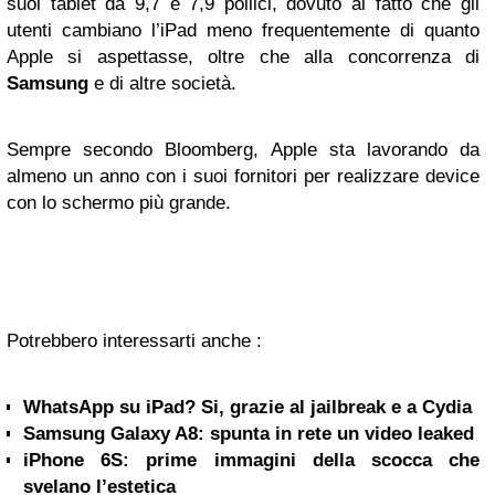
suoi tablet da 9,7 e 7,9 pollici, dovuto al fatto che gli
utenti cambiano l’iPad meno frequentemente di quanto
Apple si aspettasse, oltre che alla concorrenza di
Samsung
e di altre società.
Sempre secondo Bloomberg, Apple sta lavorando da
almeno un anno con i suoi fornitori per realizzare device
con lo schermo più grande.
Potrebbero interessarti anche :
WhatsApp su iPad? Si, grazie al jailbreak e a Cydia
Samsung Galaxy A8: spunta in rete un video leaked
iPhone 6S: prime immagini della scocca che
svelano l’estetica