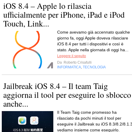
iOS 8.4 – Apple lo rilascia
ufficialmente per iPhone, iPad e iPod
Touch, Link...
Come avevamo già accennato qualche
giorno fa, oggi Apple doveva rilasciare
iOS 8.4 per tutti i dispositivi e così è
stato. Apple nella giornata di oggi ha...
Leggere il seguito
Da
Roberto Crisafulli
INFORMATICA
TECNOLOGIA
,
Jailbreak iOS 8.4 – Il team Taig
aggiorna il tool per eseguire lo sblocco
anche...
Il Team Taig come promesso ha
rilasciato da pochi minuti il tool per
eseguire il Jailbreak su iOS 8.3/8.2/8.1.3
vediamo insieme come eseguirlo.