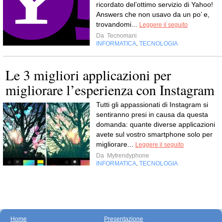
ricordato del’ottimo servizio di Yahoo!
Answers che non usavo da un po’ e,
trovandomi...
Leggere il seguito
Da
Tecnomani
INFORMATICA
TECNOLOGIA
,
Le 3 migliori applicazioni per
migliorare l’esperienza con Instagram
Tutti gli appassionati di Instagram si
sentiranno presi in causa da questa
domanda: quante diverse applicazioni
avete sul vostro smartphone solo per
migliorare...
Leggere il seguito
Da
Mytrendyphone
INFORMATICA
TECNOLOGIA
,
Home
Presentazione