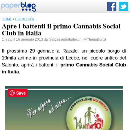
HOME
›
CURIOSITÀ
Apre i battenti il primo Cannabis Social
Club in Italia
Creato il 16 gennaio 2013 da
Nelpaesedeibalocchi
@YleniaBonzi
Il prossimo 29 gennaio a Racale, un piccolo borgo di
10mila anime in provincia di Lecce, nel cuore antico del
Salento, aprirà i battenti il
primo Cannabis Social Club
in Italia
.
Save