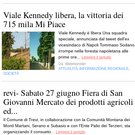
Viale Kennedy libera, la vittoria dei
715 mila Mi Piace
Viale Kennedy è libera Una squadra
speciale, annunciata dal tweet dell’ex
vicesindaco di Napoli Tommaso Sodano
irrompe nella foresta napoletana alle
prime ore...
Leggere il seguito
Da
Webmonster
ATTUALITÀ
INFORMAZIONE REGIONALE
,
,
SOCIETÀ
revi- Sabato 27 giugno Fiera di San
Giovanni Mercato dei prodotti agricoli
ed...
Il Comune di Trevi, in collaborazione con la Comunità Montana dei
Monti Martani, Serano e Subasio e con l'Ente Palio dei Terzieri, sta
organizzando il consueto...
Leggere il seguito