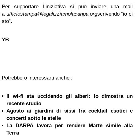
Per supportare l’iniziativa si può inviare una mail
a
ufficiostampa@legalizziamolacanpa.org
scrivendo “io ci
sto”.
YB
Potrebbero interessarti anche :
Il wi-fi sta uccidendo gli alberi: lo dimostra un
recente studio
Agosto ai giardini di sissi tra cocktail esotici e
concerti sotto le stelle
La DARPA lavora per rendere Marte simile alla
Terra