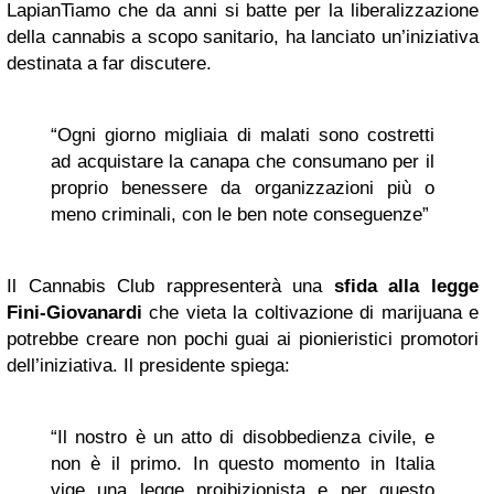
LapianTiamo che da anni si batte per la liberalizzazione
della cannabis a scopo sanitario, ha lanciato un’iniziativa
destinata a far discutere.
“Ogni giorno migliaia di malati sono costretti
ad acquistare la canapa che consumano per il
proprio benessere da organizzazioni più o
meno criminali, con le ben note conseguenze”
Il Cannabis Club rappresenterà una
sfida alla legge
Fini-Giovanardi
che vieta la coltivazione di marijuana e
potrebbe creare non pochi guai ai pionieristici promotori
dell’iniziativa. Il presidente spiega:
“Il nostro è un atto di disobbedienza civile, e
non è il primo. In questo momento in Italia
vige una legge proibizionista e per questo