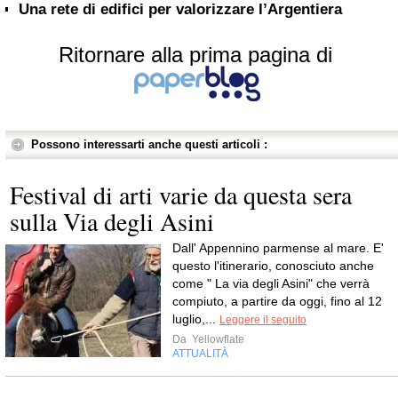
Una rete di edifici per valorizzare l’Argentiera
Ritornare alla prima pagina di
Possono interessarti anche questi articoli :
Festival di arti varie da questa sera
sulla Via degli Asini
Dall' Appennino parmense al mare. E'
questo l'itinerario, conosciuto anche
come " La via degli Asini" che verrà
compiuto, a partire da oggi, fino al 12
luglio,...
Leggere il seguito
Da
Yellowflate
ATTUALITÀ