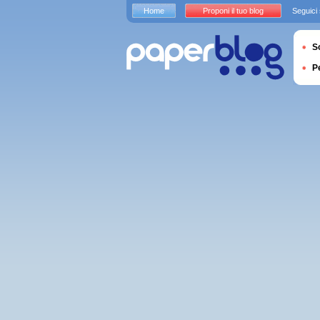
Home
Proponi il tuo blog
Seguici
S
P