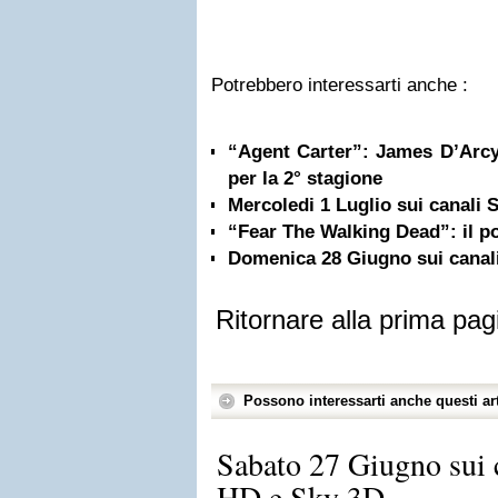
Potrebbero interessarti anche :
“Agent Carter”: James D’Arcy
per la 2° stagione
Mercoledi 1 Luglio sui canali
“Fear The Walking Dead”: il p
Domenica 28 Giugno sui canal
Ritornare alla prima pag
Possono interessarti anche questi art
Sabato 27 Giugno sui
HD e Sky 3D