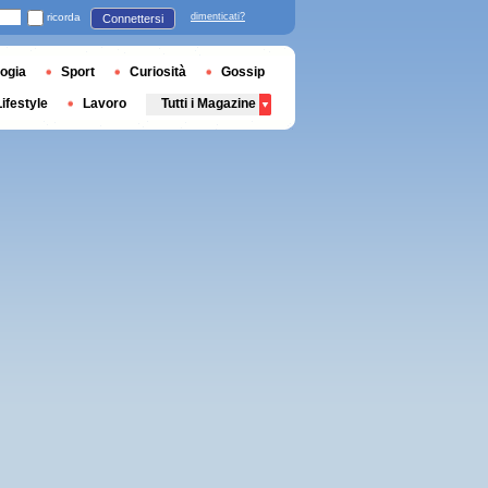
ricorda
dimenticati?
Connettersi
ogia
Sport
Curiosità
Gossip
Lifestyle
Lavoro
Tutti i Magazine