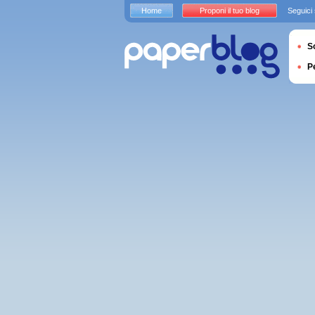
Home
Proponi il tuo blog
Seguici
S
P