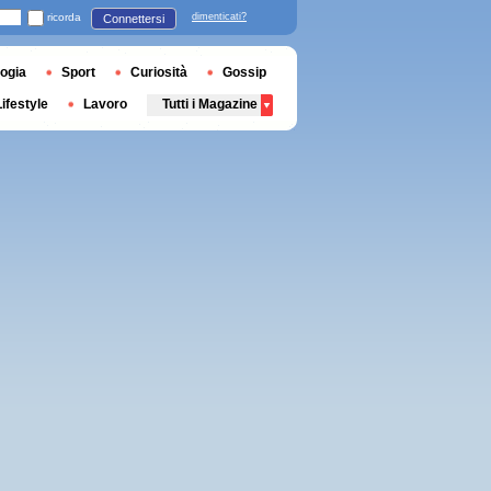
ricorda
dimenticati?
Connettersi
ogia
Sport
Curiosità
Gossip
Lifestyle
Lavoro
Tutti i Magazine