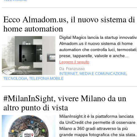
Ecco Almadom.us, il nuovo sistema di
home automation
Digital Magics lancia la startup innovativ
Almadom.us il nuovo sistema di home
automation che controlla luci, termostati
prese, tapparelle, valvole e anche...
Leggere il seguito
Da
Franzrusso
INTERNET
MEDIA E COMUNICAZIONE
,
,
TECNOLOGIA
TELEFONIA MOBILE
,
#MilanInSight, vivere Milano da un
altro punto di vista
MilanInsight.it è la piattaforma lanciata
da UniCredit che permette di osservare
Milano a 360 gradi attraverso la più
grande mappa fotografica che sia stata..