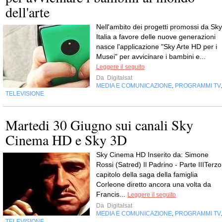
dell'arte
Nell'ambito dei progetti promossi da Sky
Italia a favore delle nuove generazioni
nasce l'applicazione "Sky Arte HD per i
Musei" per avvicinare i bambini e...
Leggere il seguito
Da
Digitalsat
MEDIA E COMUNICAZIONE
PROGRAMMI TV
,
TELEVISIONE
Martedi 30 Giugno sui canali Sky
Cinema HD e Sky 3D
Sky Cinema HD Inserito da: Simone
Rossi (Satred) Il Padrino - Parte IIITerzo
capitolo della saga della famiglia
Corleone diretto ancora una volta da
Francis...
Leggere il seguito
Da
Digitalsat
MEDIA E COMUNICAZIONE
PROGRAMMI TV
,
TELEVISIONE