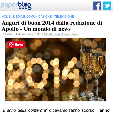
HOME
›
MEDIA E COMUNICAZIONE
›
TELEVISIONE
Auguri di buon 2014 dalla redazione di
Apollo - Un mondo di news
Creato il 31 dicembre 2013 da
Nicoladki
@NicolaRaiano
Save
"L`anno della conferma"
dicevamo l'anno scorso,
l'anno