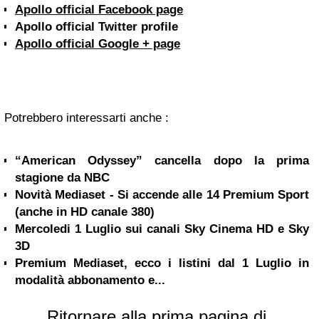
Apollo official Facebook page
Apollo official
Twitter
profile
Apollo official Google + page
Potrebbero interessarti anche :
“American Odyssey” cancella dopo la prima
stagione da NBC
Novità Mediaset - Si accende alle 14 Premium Sport
(anche in HD canale 380)
Mercoledi 1 Luglio sui canali Sky Cinema HD e Sky
3D
Premium Mediaset, ecco i listini dal 1 Luglio in
modalità abbonamento e...
Ritornare alla prima pagina di