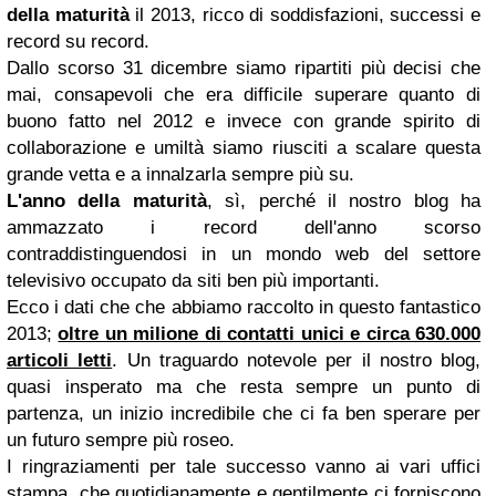
della maturità
il 2013, ricco di soddisfazioni, successi e
record su record.
Dallo scorso 31 dicembre siamo ripartiti più decisi che
mai, consapevoli che era difficile superare quanto di
buono fatto nel 2012 e invece con grande spirito di
collaborazione e umiltà siamo riusciti a scalare questa
grande vetta e a innalzarla sempre più su.
L'anno della maturità
, sì, perché il nostro blog ha
ammazzato i record dell'anno scorso
contraddistinguendosi in un mondo web del settore
televisivo occupato da siti ben più importanti.
Ecco i dati che che abbiamo raccolto in questo fantastico
2013;
oltre un milione di contatti unici e circa 630.000
articoli letti
. Un traguardo notevole per il nostro blog,
quasi insperato ma che resta sempre un punto di
partenza, un inizio incredibile che ci fa ben sperare per
un futuro sempre più roseo.
I ringraziamenti per tale successo vanno ai vari uffici
stampa, che quotidianamente e gentilmente ci forniscono