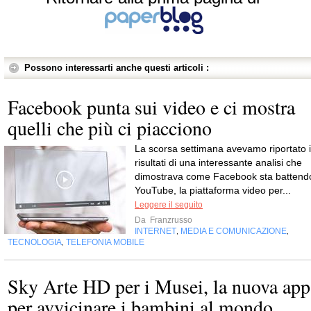
Possono interessarti anche questi articoli :
Facebook punta sui video e ci mostra
quelli che più ci piacciono
La scorsa settimana avevamo riportato i
risultati di una interessante analisi che
dimostrava come Facebook sta battend
YouTube, la piattaforma video per...
Leggere il seguito
Da
Franzrusso
INTERNET
MEDIA E COMUNICAZIONE
,
,
TECNOLOGIA
TELEFONIA MOBILE
,
Sky Arte HD per i Musei, la nuova app
per avvicinare i bambini al mondo