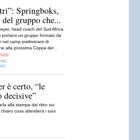
tri”: Springboks,
 del gruppo che...
yer, head coach del Sud Africa,
i portarsi un gruppo formato da
i nel camp preliminare di
ne alla prossima Coppa del...
eguito
1980
ORT
 è certo, “le
 decisive”
la alla stampa dal ritiro sui
 chiaro cosa attenderà i suoi