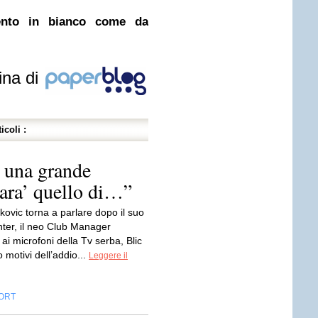
ento in bianco come da
ina di
icoli :
 una grande
sara’ quello di…”
ovic torna a parlare dopo il suo
’Inter, il neo Club Manager
ai microfoni della Tv serba, Blic
 motivi dell’addio...
Leggere il
ORT