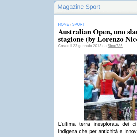
Magazine Sport
HOME
›
SPORT
Australian Open, uno sla
stagione (by Lorenzo Nic
Creato il 23 gennaio 2013 da
Simo785
L’ultima terra inesplorata dei ci
indigena che per antichità e innov