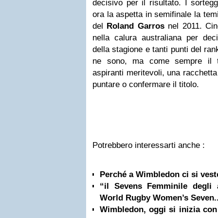
decisivo per il risultato. I sort
ora la aspetta in semifinale la tem
del
Roland Garros
nel 2011. Cinq
nella calura australiana per dec
della stagione e tanti punti del ra
ne sono, ma come sempre il t
aspiranti meritevoli, una racchett
puntare o confermare il titolo.
Potrebbero interessarti anche :
Perché a Wimbledon ci si vest
“il Sevens Femminile degli al
World Rugby Women’s Seven..
Wimbledon, oggi si inizia con