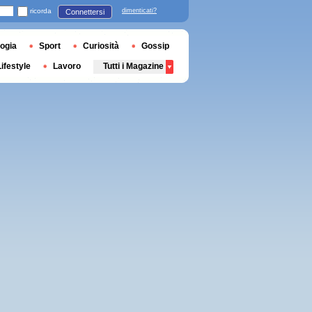
ricorda
dimenticati?
Connettersi
ogia
Sport
Curiosità
Gossip
Lifestyle
Lavoro
Tutti i Magazine