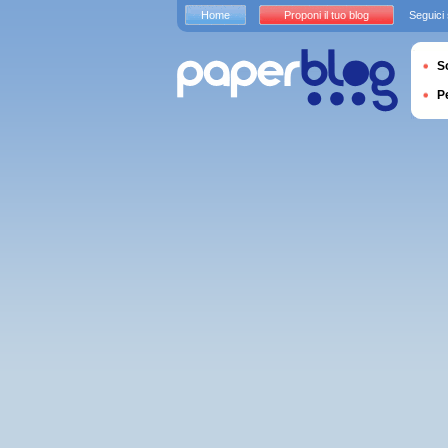
Home
Proponi il tuo blog
Seguici
S
P