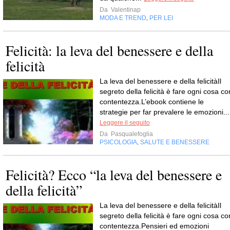
Da
Valentinap
MODA E TREND
PER LEI
,
Felicità: la leva del benessere e della
felicità
La leva del benessere e della felicitàIl
segreto della felicità è fare ogni cosa co
contentezza.L’ebook contiene le
strategie per far prevalere le emozioni...
Leggere il seguito
Da
Pasqualefoglia
PSICOLOGIA
SALUTE E BENESSERE
,
Felicità? Ecco “la leva del benessere e
della felicità”
La leva del benessere e della felicitàIl
segreto della felicità è fare ogni cosa co
contentezza.Pensieri ed emozioni