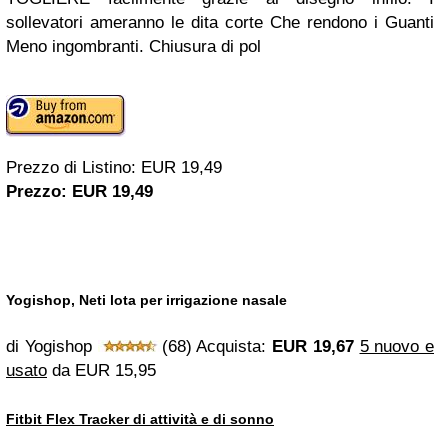
sollevatori ameranno le dita corte Che rendono i Guanti
Meno ingombranti. Chiusura di pol
Prezzo di Listino: EUR 19,49
Prezzo: EUR 19,49
Yogishop, Neti lota per irrigazione nasale
di Yogishop
(68) Acquista:
EUR 19,67
5 nuovo e
usato
da
EUR 15,95
Fitbit Flex Tracker di attività e di sonno