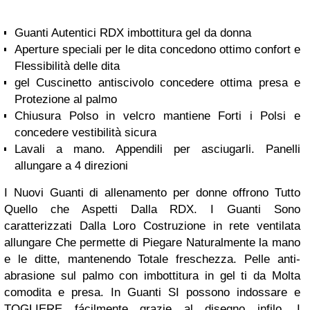
Guanti Autentici RDX imbottitura gel da donna
Aperture speciali per le dita concedono ottimo confort e
Flessibilità delle dita
gel Cuscinetto antiscivolo concedere ottima presa e
Protezione al palmo
Chiusura Polso in velcro mantiene Forti i Polsi e
concedere vestibilità sicura
Lavali a mano. Appendili per asciugarli. Panelli
allungare a 4 direzioni
I Nuovi Guanti di allenamento per donne offrono Tutto
Quello che Aspetti Dalla RDX. I Guanti Sono
caratterizzati Dalla Loro Costruzione in rete ventilata
allungare Che permette di Piegare Naturalmente la mano
e le ditte, mantenendo Totale freschezza. Pelle anti-
abrasione sul palmo con imbottitura in gel ti da Molta
comodita e presa. In Guanti SI possono indossare e
TOGLIERE fácilmente grazie al disegno infilo. I