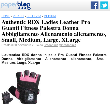
HOME
›
PER LEI
›
BELLEZZA
›
MEDIUM
Authentic RDX Ladies Leather Pro
Guanti Fitness Palestra Donna
Abbigliamento Allenamento allenamento,
Small, Medium, Large, XLarge
Creato il 08 novembre 2014 da
Bradaninis
@bradaninis
L’autentica RDX donna in pelle Pro Guanti Fitness Palestra
Donna Abbigliamento Allenamento allenamento, Small,
Medium, Large, XLarge