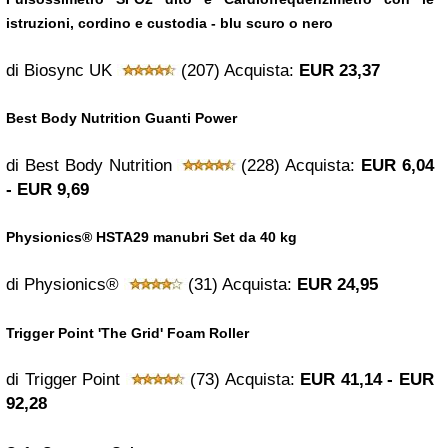
istruzioni, cordino e custodia - blu scuro o nero
di Biosync UK
(207) Acquista:
EUR 23,37
Best Body Nutrition Guanti Power
di Best Body Nutrition
(228) Acquista:
EUR 6,04
- EUR 9,69
Physionics® HSTA29 manubri Set da 40 kg
di Physionics®
(31) Acquista:
EUR 24,95
Trigger Point 'The Grid' Foam Roller
di Trigger Point
(73) Acquista:
EUR 41,14 - EUR
92,28