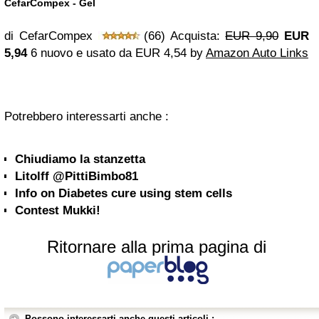
CefarCompex - Gel
di CefarCompex
(66) Acquista:
EUR 9,90
EUR
5,94
6 nuovo e usato da
EUR 4,54
by
Amazon Auto Links
Potrebbero interessarti anche :
Chiudiamo la stanzetta
Litolff @PittiBimbo81
Info on Diabetes cure using stem cells
Contest Mukki!
Ritornare alla prima pagina di
Possono interessarti anche questi articoli :