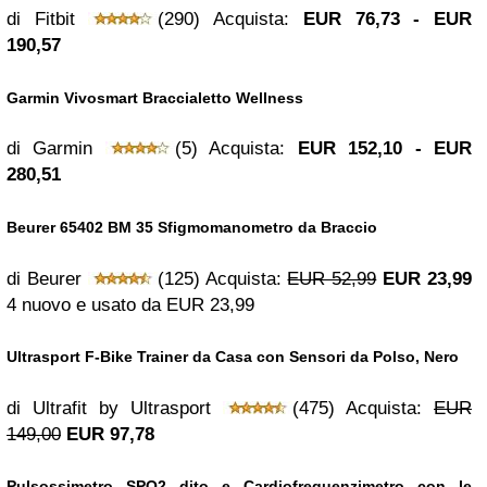
di Fitbit
(290) Acquista:
EUR 76,73 - EUR
190,57
Garmin Vivosmart Braccialetto Wellness
di Garmin
(5) Acquista:
EUR 152,10 - EUR
280,51
Beurer 65402 BM 35 Sfigmomanometro da Braccio
di Beurer
(125) Acquista:
EUR 52,99
EUR 23,99
4 nuovo e usato da
EUR 23,99
Ultrasport F-Bike Trainer da Casa con Sensori da Polso, Nero
di Ultrafit by Ultrasport
(475) Acquista:
EUR
149,00
EUR 97,78
Pulsossimetro SPO2 dito e Cardiofrequenzimetro con le