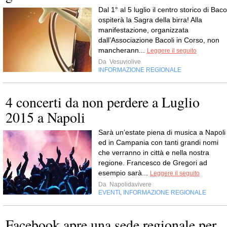
Dal 1° al 5 luglio il centro storico di Baco
ospiterà la Sagra della birra! Alla
manifestazione, organizzata
dall’Associazione Bacoli in Corso, non
mancherann...
Leggere il seguito
Da
Vesuviolive
INFORMAZIONE REGIONALE
4 concerti da non perdere a Luglio
2015 a Napoli
Sarà un’estate piena di musica a Napoli
ed in Campania con tanti grandi nomi
che verranno in città e nella nostra
regione. Francesco de Gregori ad
esempio sarà...
Leggere il seguito
Da
Napolidavivere
EVENTI
INFORMAZIONE REGIONALE
,
Facebook apre una sede regionale per