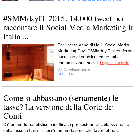
#SMMdayIT 2015: 14.000 tweet per
raccontare il Social Media Marketing i
Italia ...
Per il terzo anno di fila il “Social Media
Marketing Day” #SMMdayIT si conferm
successo di pubblico, contenuti e
comunicazione social.
Leggere il seguito
Da
Stivalepensante
SOCIETÀ
Come si abbassano (seriamente) le
tasse? La versione della Corte dei
Conti
C’è un modo populistico e inefficace per sostenere l’abbassamento
delle tasse in Italia. E poi c’è un modo serio che favorirebbe la