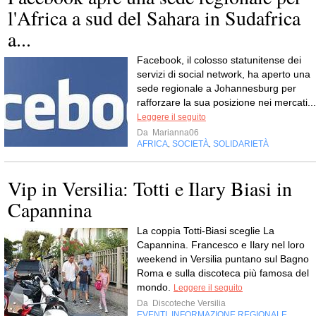
l'Africa a sud del Sahara in Sudafrica
a...
Facebook, il colosso statunitense dei
servizi di social network, ha aperto una
sede regionale a Johannesburg per
rafforzare la sua posizione nei mercati...
Leggere il seguito
Da
Marianna06
AFRICA
SOCIETÀ
SOLIDARIETÀ
,
,
Vip in Versilia: Totti e Ilary Biasi in
Capannina
La coppia Totti-Biasi sceglie La
Capannina. Francesco e Ilary nel loro
weekend in Versilia puntano sul Bagno
Roma e sulla discoteca più famosa del
mondo.
Leggere il seguito
Da
Discoteche Versilia
EVENTI
INFORMAZIONE REGIONALE
,