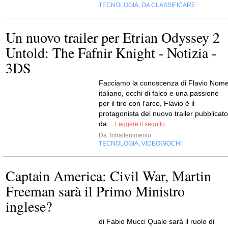
TECNOLOGIA
DA CLASSIFICARE
,
Un nuovo trailer per Etrian Odyssey 2
Untold: The Fafnir Knight - Notizia -
3DS
Facciamo la conoscenza di Flavio Nom
italiano, occhi di falco e una passione
per il tiro con l'arco, Flavio è il
protagonista del nuovo trailer pubblicato
da...
Leggere il seguito
Da
Intrattenimento
TECNOLOGIA
VIDEOGIOCHI
,
Captain America: Civil War, Martin
Freeman sarà il Primo Ministro
inglese?
di Fabio Mucci Quale sarà il ruolo di