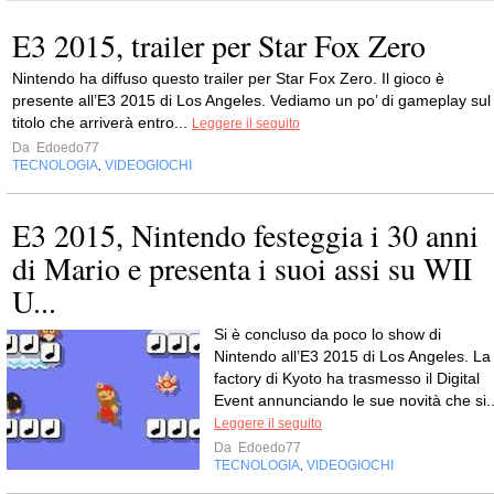
E3 2015, trailer per Star Fox Zero
Nintendo ha diffuso questo trailer per Star Fox Zero. Il gioco è
presente all’E3 2015 di Los Angeles. Vediamo un po’ di gameplay sul
titolo che arriverà entro...
Leggere il seguito
Da
Edoedo77
TECNOLOGIA
VIDEOGIOCHI
,
E3 2015, Nintendo festeggia i 30 anni
di Mario e presenta i suoi assi su WII
U...
Si è concluso da poco lo show di
Nintendo all’E3 2015 di Los Angeles. La
factory di Kyoto ha trasmesso il Digital
Event annunciando le sue novità che si..
Leggere il seguito
Da
Edoedo77
TECNOLOGIA
VIDEOGIOCHI
,