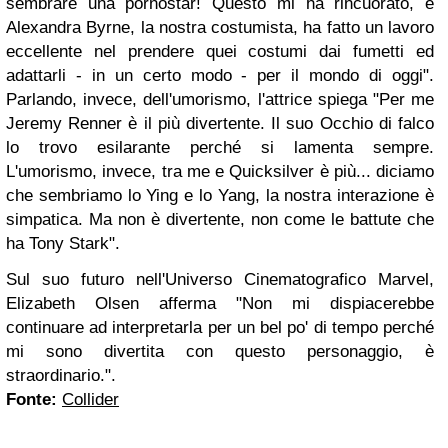
sembrare una pornostar! Questo mi ha rincuorato, e
Alexandra Byrne, la nostra costumista, ha fatto un lavoro
eccellente nel prendere quei costumi dai fumetti ed
adattarli - in un certo modo - per il mondo di oggi".
Parlando, invece, dell'umorismo, l'attrice spiega "Per me
Jeremy Renner è il più divertente. Il suo Occhio di falco
lo trovo esilarante perché si lamenta sempre.
L'umorismo, invece, tra me e Quicksilver è più... diciamo
che sembriamo lo Ying e lo Yang, la nostra interazione è
simpatica. Ma non è divertente, non come le battute che
ha Tony Stark".
Sul suo futuro nell'Universo Cinematografico Marvel,
Elizabeth Olsen afferma "Non mi dispiacerebbe
continuare ad interpretarla per un bel po' di tempo perché
mi sono divertita con questo personaggio, è
straordinario.".
Fonte:
Collider