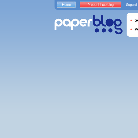
Home
Proponi il tuo blog
Seguici
S
P