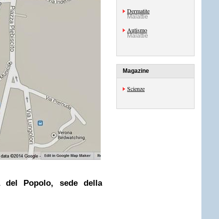
Dermatite
Malattie
Autismo
Malattie
Magazine
Scienze
 del Popolo, sede della