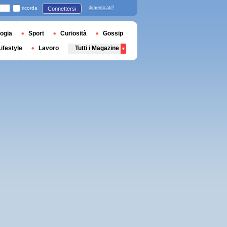
ricorda
dimenticati?
Connettersi
ogia
Sport
Curiosità
Gossip
Lifestyle
Lavoro
Tutti i Magazine