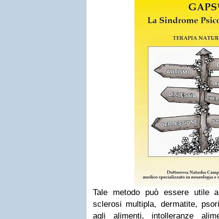
Tale metodo può essere utile a
sclerosi multipla, dermatite, psor
agli alimenti, intolleranze alim