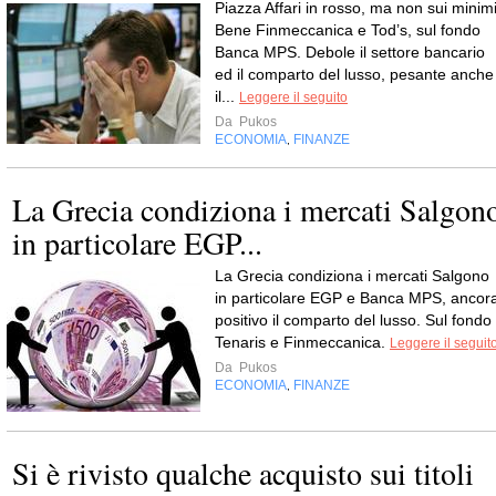
Piazza Affari in rosso, ma non sui minim
Bene Finmeccanica e Tod’s, sul fondo
Banca MPS. Debole il settore bancario
ed il comparto del lusso, pesante anche
il...
Leggere il seguito
Da
Pukos
ECONOMIA
FINANZE
,
La Grecia condiziona i mercati Salgon
in particolare EGP...
La Grecia condiziona i mercati Salgono
in particolare EGP e Banca MPS, ancor
positivo il comparto del lusso. Sul fondo
Tenaris e Finmeccanica.
Leggere il seguit
Da
Pukos
ECONOMIA
FINANZE
,
Si è rivisto qualche acquisto sui titoli