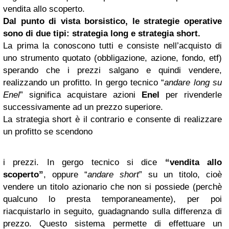
vendita allo scoperto.
Dal punto di vista borsistico, le strategie operative
sono di due tipi: strategia long e strategia short.
La prima la conoscono tutti e consiste nell’acquisto di
uno strumento quotato (obbligazione, azione, fondo, etf)
sperando che i prezzi salgano e quindi vendere,
realizzando un profitto. In gergo tecnico “
andare long su
Enel
” significa acquistare azioni
Enel
per rivenderle
successivamente ad un prezzo superiore.
La strategia short è il contrario e consente di realizzare
un profitto se scendono
i prezzi. In gergo tecnico si dice
“vendita allo
scoperto”
, oppure “
andare short
” su un titolo, cioè
vendere un titolo azionario che non si possiede (perchè
qualcuno lo presta temporaneamente), per poi
riacquistarlo in seguito, guadagnando sulla differenza di
prezzo. Questo sistema permette di effettuare un