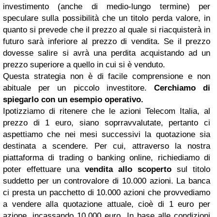
investimento (anche di medio-lungo termine) per
speculare sulla possibilità che un titolo perda valore, in
quanto si prevede che il prezzo al quale si riacquisterà in
futuro sarà inferiore al prezzo di vendita. Se il prezzo
dovesse salire si avrà una perdita acquistando ad un
prezzo superiore a quello in cui si è venduto.
Questa strategia non è di facile comprensione e non
abituale per un piccolo investitore.
Cerchiamo di
spiegarlo con un esempio operativo.
Ipotizziamo di ritenere che le azioni Telecom Italia, al
prezzo di 1 euro, siano soprravvalutate, pertanto ci
aspettiamo che nei mesi successivi la quotazione sia
destinata a scendere. Per cui, attraverso la nostra
piattaforma di trading o banking online, richiediamo di
poter effettuare una
vendita allo scoperto
sul titolo
suddetto per un controvalore di 10.000 azioni. La banca
ci presta un pacchetto di 10.000 azioni che provvediamo
a vendere alla quotazione attuale, cioè di 1 euro per
azione, incassando 10.000 euro. In base alle condizioni