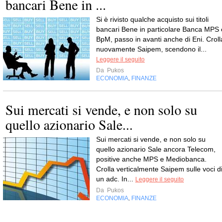
bancari Bene in ...
Si è rivisto qualche acquisto sui titoli
bancari Bene in particolare Banca MPS 
BpM, passo in avanti anche di Eni. Croll
nuovamente Saipem, scendono il...
Leggere il seguito
Da
Pukos
ECONOMIA
FINANZE
,
Sui mercati si vende, e non solo su
quello azionario Sale...
Sui mercati si vende, e non solo su
quello azionario Sale ancora Telecom,
positive anche MPS e Mediobanca.
Crolla verticalmente Saipem sulle voci d
un adc. In...
Leggere il seguito
Da
Pukos
ECONOMIA
FINANZE
,