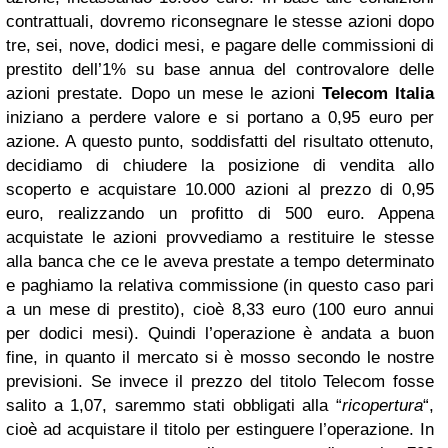
contrattuali, dovremo riconsegnare le stesse azioni dopo
tre, sei, nove, dodici mesi, e pagare delle commissioni di
prestito dell’1% su base annua del controvalore delle
azioni prestate. Dopo un mese le azioni
Telecom Italia
iniziano a perdere valore e si portano a 0,95 euro per
azione. A questo punto, soddisfatti del risultato ottenuto,
decidiamo di chiudere la posizione di vendita allo
scoperto e acquistare 10.000 azioni al prezzo di 0,95
euro, realizzando un profitto di 500 euro. Appena
acquistate le azioni provvediamo a restituire le stesse
alla banca che ce le aveva prestate a tempo determinato
e paghiamo la relativa commissione (in questo caso pari
a un mese di prestito), cioè 8,33 euro (100 euro annui
per dodici mesi). Quindi l’operazione è andata a buon
fine, in quanto il mercato si è mosso secondo le nostre
previsioni. Se invece il prezzo del titolo Telecom fosse
salito a 1,07, saremmo stati obbligati alla “
ricopertura
“,
cioè ad acquistare il titolo per estinguere l’operazione. In