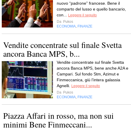
nuovo “padrone” francese. Bene il
comparto del lusso e quello bancario,
con...
Leggere il seguito
Da
Pukos
ECONOMIA
FINANZE
,
Vendite concentrate sul finale Svetta
ancora Banca MPS, b...
Vendite concentrate sul finale Svetta
ancora Banca MPS, bene anche A2A e
Campari. Sul fondo Stm, Azimut e
Finmeccanica, giù l’intera galassia
Agnelli.
Leggere il seguito
Da
Pukos
ECONOMIA
FINANZE
,
Piazza Affari in rosso, ma non sui
minimi Bene Finmeccani...