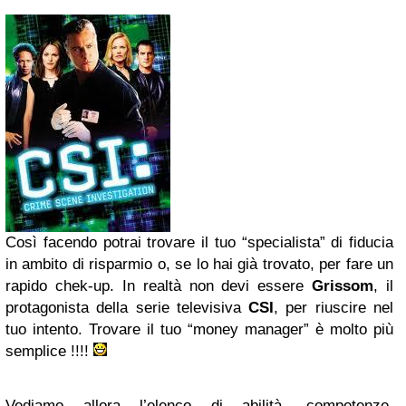
Così facendo potrai trovare il tuo “specialista” di fiducia
in ambito di risparmio o, se lo hai già trovato, per fare un
rapido chek-up. In realtà non devi essere
Grissom
, il
protagonista della serie televisiva
CSI
, per riuscire nel
tuo intento. Trovare il tuo “money manager” è molto più
semplice !!!!
Vediamo allora l’elenco di abilità, competenze,