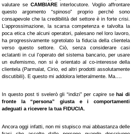
valutare se
CAMBIARE
interlocutore. Voglio affrontare
questo argomento “spinoso” proprio perché sono
consapevole che la credibilità del settore è in forte crisi.
L’approssimazione, la scarsa competenza e talvolta la
poca etica che alcuni operatori, palesano nel loro lavoro,
ha progressivamente sgretolato la fiducia della clientela
verso questo settore. Ciò, senza considerare casi
eclatanti in cui l’operato del sistema bancario, per usare
un eufemismo, non si è orientato al co-interesse della
clientela (Parmalat, Cirio, ed altri prodotti assolutamente
discutibili). E questo mi addolora letteralmente. Ma….
In questo post ti svelerò gli “indizi” per capire se
hai di
fronte la “persona” giusta e i comportamenti
adeguati a ricevere la tua FIDUCIA.
Ancora oggi infatti, non mi stupisco mai abbastanza delle
frasi che ascolto dalle persone quando descrivono