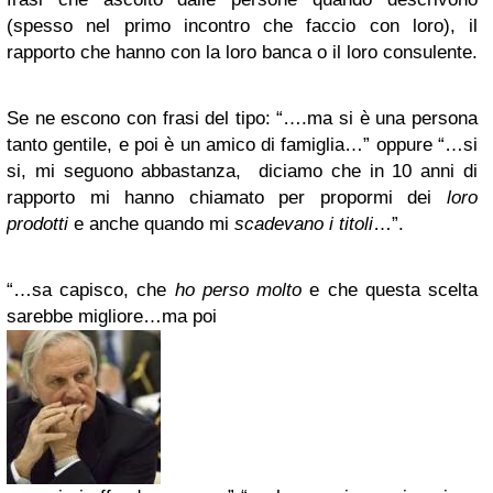
(spesso nel primo incontro che faccio con loro), il
rapporto che hanno con la loro banca o il loro consulente.
Se ne escono con frasi del tipo:
“….ma si è una persona
tanto gentile, e poi è un amico di famiglia…”
oppure
“…si
si, mi seguono abbastanza, diciamo che in 10 anni di
rapporto mi hanno chiamato per propormi dei
loro
prodotti
e anche quando mi
scadevano i titoli
…”.
“…sa capisco, che
ho perso molto
e che questa scelta
sarebbe migliore…ma poi