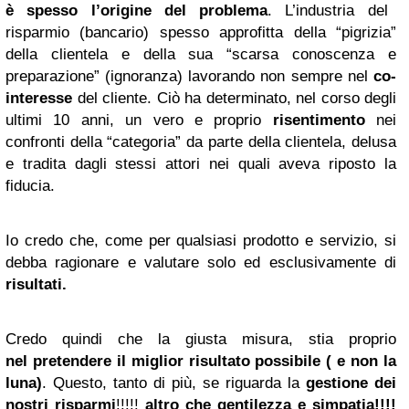
è spesso l’origine del problema
. L’industria del
risparmio (bancario) spesso approfitta della “pigrizia”
della clientela e della sua “scarsa conoscenza e
preparazione” (ignoranza) lavorando non sempre nel
co-
interesse
del cliente. Ciò ha determinato, nel corso degli
ultimi 10 anni, un vero e proprio
risentimento
nei
confronti della “categoria” da parte della clientela, delusa
e tradita dagli stessi attori nei quali aveva riposto la
fiducia.
Io credo che, come per qualsiasi prodotto e servizio, si
debba ragionare e valutare solo ed esclusivamente di
risultati.
Credo quindi che la giusta misura, stia proprio
nel pretendere il miglior risultato possibile ( e non la
luna)
. Questo, tanto di più, se riguarda la
gestione dei
nostri risparmi
!!!!!
altro che gentilezza e simpatia!!!!