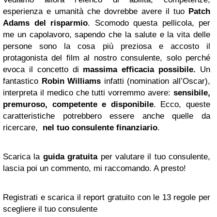
esperienza e umanità che dovrebbe avere il tuo
Patch
Adams del risparmio
. Scomodo questa pellicola, per
me un capolavoro, sapendo che la salute e la vita delle
persone sono la cosa più preziosa e accosto il
protagonista del film al nostro consulente, solo perché
evoca il concetto di
massima efficacia possibile.
Un
fantastico
Robin Williams
infatti (nomination all’Oscar),
interpreta il medico che tutti vorremmo avere:
sensibile,
premuroso, competente e disponibile
. Ecco, queste
caratteristiche potrebbero essere anche quelle da
ricercare,
nel tuo consulente finanziario
.
Scarica la
guida gratuita
per valutare il tuo consulente,
lascia poi un commento, mi raccomando. A presto!
Registrati e scarica il report gratuito con le 13 regole per
scegliere il tuo consulente