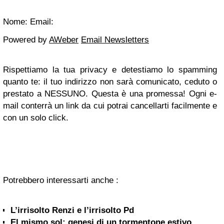
Nome: Email:
Powered by
AWeber
Email Newsletters
Rispettiamo la tua privacy e detestiamo lo spamming
quanto te: il tuo indirizzo non sarà comunicato, ceduto o
prestato a NESSUNO. Questa è una promessa! Ogni e-
mail conterrà un link da cui potrai cancellarti facilmente e
con un solo click.
Potrebbero interessarti anche :
L’irrisolto Renzi e l’irrisolto Pd
El mismo sol: genesi di un tormentone estivo