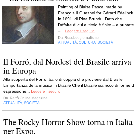
Painting of Blaise Pascal made by
François II Quesnel for Gérard Edelinck
in 1691. di Rina Brundu. Dato che
l’affaire di cui al titolo è finito – a puntate
–...
Leggere il seguito
Da
Rosebudgiornalismo
ATTUALITÀ
CULTURA
SOCIETÀ
,
,
Il Forró, dal Nordest del Brasile arriva
in Europa
Alla scoperta del Forrò, ballo di coppia che proviene dal Brasile
L’importanza della musica in Brasile Che il Brasile sia ricco di forme d
espressione...
Leggere il seguito
Da
Retrò Online Magazine
ATTUALITÀ
SOCIETÀ
,
The Rocky Horror Show torna in Italia
per Expo.