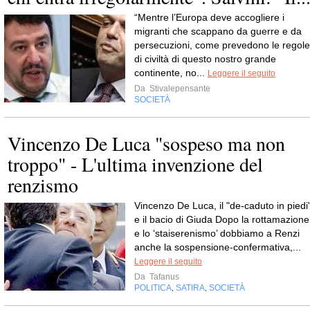
“Mentre l’Europa deve accogliere i
migranti che scappano da guerre e da
persecuzioni, come prevedono le regole
di civiltà di questo nostro grande
continente, no...
Leggere il seguito
Da
Stivalepensante
SOCIETÀ
Vincenzo De Luca "sospeso ma non
troppo" - L'ultima invenzione del
renzismo
Vincenzo De Luca, il "de-caduto in piedi"
e il bacio di Giuda Dopo la rottamazione
e lo ‘staiserenismo’ dobbiamo a Renzi
anche la sospensione-confermativa,...
Leggere il seguito
Da
Tafanus
POLITICA
SATIRA
SOCIETÀ
,
,