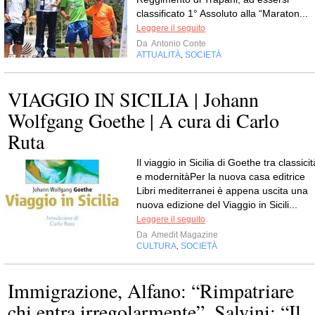
classificato 1° Assoluto alla “Maraton...
Leggere il seguito
Da
Antonio Conte
ATTUALITÀ
SOCIETÀ
,
VIAGGIO IN SICILIA | Johann
Wolfgang Goethe | A cura di Carlo
Ruta
Il viaggio in Sicilia di Goethe tra classicit
e modernitàPer la nuova casa editrice
Libri mediterranei è appena uscita una
nuova edizione del Viaggio in Sicili...
Leggere il seguito
Da
Amedit Magazine
CULTURA
SOCIETÀ
,
Immigrazione, Alfano: “Rimpatriare
chi entra irregolarmente”. Salvini: “Il..