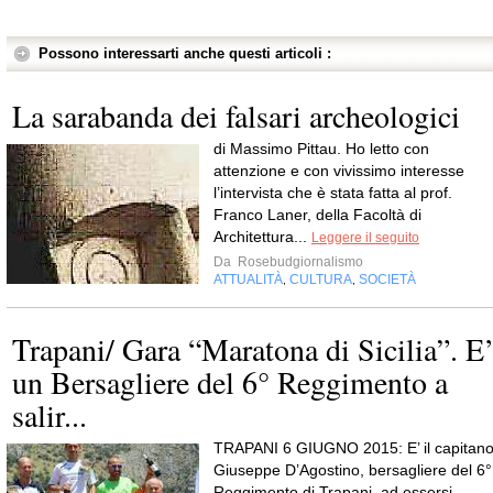
Possono interessarti anche questi articoli :
La sarabanda dei falsari archeologici
di Massimo Pittau. Ho letto con
attenzione e con vivissimo interesse
l’intervista che è stata fatta al prof.
Franco Laner, della Facoltà di
Architettura...
Leggere il seguito
Da
Rosebudgiornalismo
ATTUALITÀ
CULTURA
SOCIETÀ
,
,
Trapani/ Gara “Maratona di Sicilia”. E
un Bersagliere del 6° Reggimento a
salir...
TRAPANI 6 GIUGNO 2015: E’ il capitan
Giuseppe D’Agostino, bersagliere del 6°
Reggimento di Trapani, ad essersi