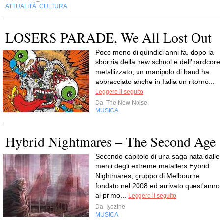
ATTUALITÀ
CULTURA
,
LOSERS PARADE, We All Lost Out
Poco meno di quindici anni fa, dopo la
sbornia della new school e dell’hardcore
metallizzato, un manipolo di band ha
abbracciato anche in Italia un ritorno...
Leggere il seguito
Da
The New Noise
MUSICA
Hybrid Nightmares – The Second Age
Secondo capitolo di una saga nata dalle
menti degli extreme metallers Hybrid
Nightmares, gruppo di Melbourne
fondato nel 2008 ed arrivato quest'anno
al primo...
Leggere il seguito
Da
Iyezine
MUSICA