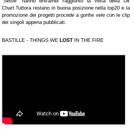
"Settle" hanno entrambi raggiunto la vetta della Uk
Chart.Tuttora restano in buona posizione nella top20 e la
promozione dei progetti procede a gonfie vele con le clip
dei singoli appena pubblicati.
BASTILLE - THINGS WE
LOST
IN THE FIRE