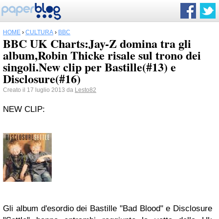
HOME
›
CULTURA
›
BBC
BBC UK Charts:Jay-Z domina tra gli
album,Robin Thicke risale sul trono dei
singoli.New clip per Bastille(#13) e
Disclosure(#16)
Creato il 17 luglio 2013 da
Lesto82
NEW CLIP:
Gli album d'esordio dei Bastille "Bad Blood" e Disclosure