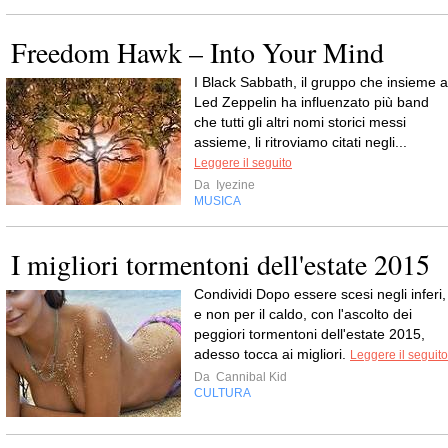
Freedom Hawk – Into Your Mind
I Black Sabbath, il gruppo che insieme a
Led Zeppelin ha influenzato più band
che tutti gli altri nomi storici messi
assieme, li ritroviamo citati negli...
Leggere il seguito
Da
Iyezine
MUSICA
I migliori tormentoni dell'estate 2015
Condividi Dopo essere scesi negli inferi,
e non per il caldo, con l'ascolto dei
peggiori tormentoni dell'estate 2015,
adesso tocca ai migliori.
Leggere il seguito
Da
Cannibal Kid
CULTURA