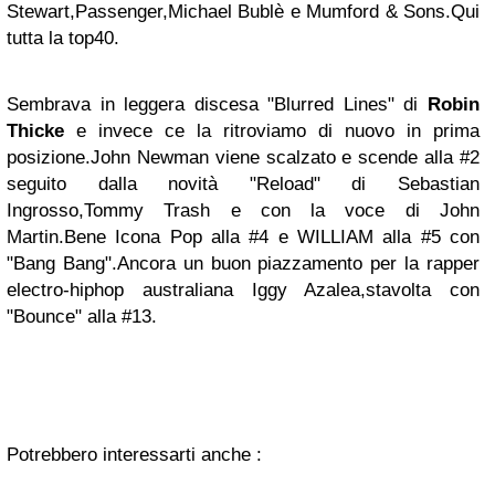
Stewart,Passenger,Michael Bublè e Mumford & Sons.Qui
tutta la top40.
Sembrava in leggera discesa "Blurred Lines" di
Robin
Thicke
e invece ce la ritroviamo di nuovo in prima
posizione.John Newman viene scalzato e scende alla #2
seguito dalla novità "Reload" di Sebastian
Ingrosso,Tommy Trash e con la voce di John
Martin.Bene Icona Pop alla #4 e WILLIAM alla #5 con
"Bang Bang".Ancora un buon piazzamento per la rapper
electro-hiphop australiana Iggy Azalea,stavolta con
"Bounce" alla #13.
Potrebbero interessarti anche :