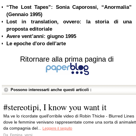
“The Lost Tapes”: Sonia Caporossi, “Anormalia”
(Gennaio 1995)
Lost in translation, ovvero: la storia di una
proposta editoriale
Avere vent’anni: giugno 1995
Le epoche d'oro dell'arte
Ritornare alla prima pagina di
Possono interessarti anche questi articoli :
#stereotipi, I know you want it
Ma ve lo ricordate quell'orribile video di Robin Thicke - Blurred Lines
dove le femmine venivano rappresentate come una sorta di animalett
da compagnia del...
Leggere il seguito
Da
Femina_versi