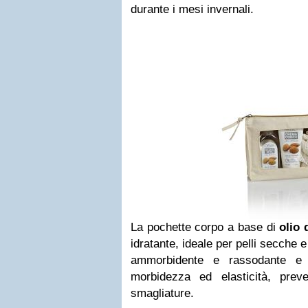
durante i mesi invernali.
La pochette corpo a base di
olio 
idratante, ideale per pelli secche
ammorbidente e rassodante e c
morbidezza ed elasticità, pre
smagliature.