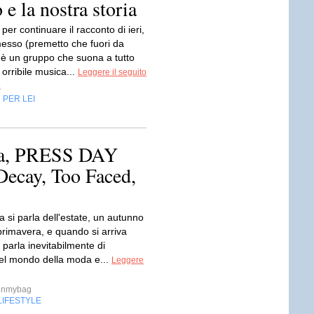
e la nostra storia
per continuare il racconto di ieri,
sso (premetto che fuori da
'è un gruppo che suona a tutto
orribile musica...
Leggere il seguito
s
PER LEI
,
ora, PRESS DAY
ecay, Too Faced,
 si parla dell'estate, un autunno
 primavera, e quando si arriva
i parla inevitabilmente di
el mondo della moda e...
Leggere
inmybag
LIFESTYLE