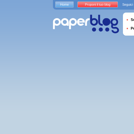
Home
Proponi il tuo blog
Seguici
S
P