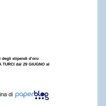
 degli stipendi d’oro
TURCI dal 29 GIUGNO al
ina di