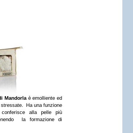
di Mandorla
è emolliente ed
 e stressate. Ha una funzione
onferisce alla pelle più
venendo la formazione di