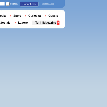
ricorda
dimenticati?
Connettersi
ogia
Sport
Curiosità
Gossip
Lifestyle
Lavoro
Tutti i Magazine