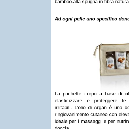
bamboo.alla spugna in fibra natur
Ad ogni pelle uno specifico dono
La pochette corpo a base di
ol
elasticizzare e proteggere le
irritabili. L’olio di Argan è uno d
ringiovanimento cutaneo con eleva
ideale per i massaggi e per nutrir
doccia.