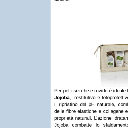
Per pelli secche e ruvide è ideale
Jojoba,
restitutivo e fotoprotetti
il ripristino del pH naturale, co
delle fibre elastiche e collagene e
proprietà naturali. L’azione idratan
Jojoba combatte lo sfaldamento