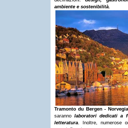
ambiente e sostenibilità.
Tramonto du Bergen - Norvegi
saranno
laboratori dedicati a 
letteratura
. Inoltre, numerose o