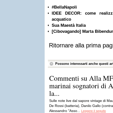
#BellaNapoli
IDEE DECOR: come realizza
acquatico
Sua Maestà Italia
[Cibovagando] Marta Bibendu
Ritornare alla prima pag
Possono interessarti anche questi art
Commenti su Alla MFW
marinai sognatori di 
la...
Sulle note live dal sapore vintage di Mau
De Rossi (batteria), Danilo Gallo (cont
Alessandro "Asso...
Leggere il seguito