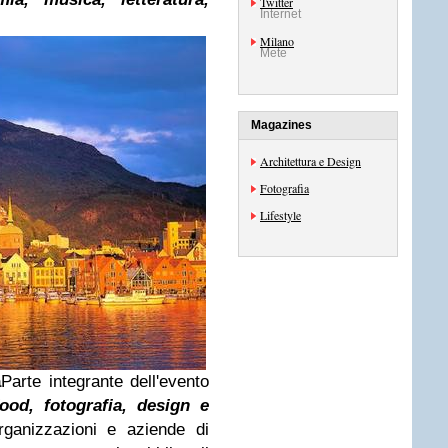
Twitter
Internet
Milano
Mete
Magazines
Architettura e Design
Fotografia
Lifestyle
a
Parte integrante dell'evento
food, fotografia, design e
rganizzazioni e aziende di