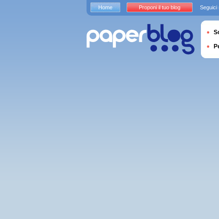
Home
Proponi il tuo blog
Seguici
S
P