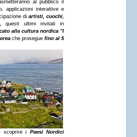
smetteranno al pubblico il
o, applicazioni interattive e
ecipazione di
artisti, cuochi,
,
questi ultimi invitati in
cato alla cultura nordica "I
borea
che prosegue
fino al 5
e scoprire i
Paesi Nordici