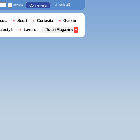
ricorda
dimenticati?
Connettersi
ogia
Sport
Curiosità
Gossip
Lifestyle
Lavoro
Tutti i Magazine