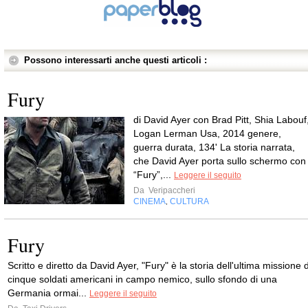
Possono interessarti anche questi articoli :
Fury
di David Ayer con Brad Pitt, Shia Labouf
Logan Lerman Usa, 2014 genere,
guerra durata, 134' La storia narrata,
che David Ayer porta sullo schermo con
“Fury”,...
Leggere il seguito
Da
Veripaccheri
CINEMA
CULTURA
,
Fury
Scritto e diretto da David Ayer, "Fury" è la storia dell'ultima missione d
cinque soldati americani in campo nemico, sullo sfondo di una
Germania ormai...
Leggere il seguito