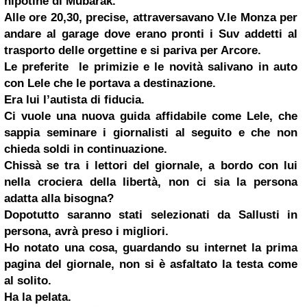
nipotine di Mubarak.
Alle ore 20,30, precise, attraversavano V.le Monza per
andare al garage dove erano pronti i Suv addetti al
trasporto delle orgettine e si pariva per Arcore.
Le preferite le primizie e le novità salivano in auto
con Lele che le portava a destinazione.
Era lui l’autista di fiducia.
Ci vuole una nuova guida affidabile come Lele, che
sappia seminare i giornalisti al seguito e che non
chieda soldi in continuazione.
Chissà se tra i lettori del giornale, a bordo con lui
nella crociera della libertà, non ci sia la persona
adatta alla bisogna?
Dopotutto saranno stati selezionati da Sallusti in
persona, avrà preso i migliori.
Ho notato una cosa, guardando su internet la prima
pagina del giornale, non si è asfaltato la testa come
al solito.
Ha la pelata.