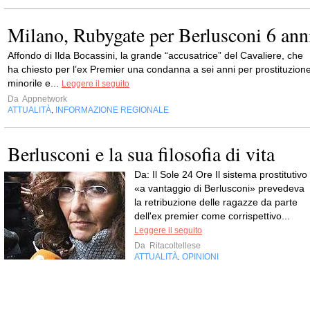
Milano, Rubygate per Berlusconi 6 ann
Affondo di Ilda Bocassini, la grande “accusatrice” del Cavaliere, che
ha chiesto per l’ex Premier una condanna a sei anni per prostituzion
minorile e...
Leggere il seguito
Da
Appnetwork
ATTUALITÀ
INFORMAZIONE REGIONALE
,
Berlusconi e la sua filosofia di vita
Da: Il Sole 24 Ore Il sistema prostitutivo
«a vantaggio di Berlusconi» prevedeva
la retribuzione delle ragazze da parte
dell'ex premier come corrispettivo...
Leggere il seguito
Da
Ritacoltellese
ATTUALITÀ
OPINIONI
,