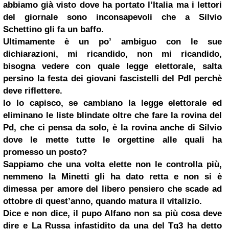
abbiamo già visto dove ha portato l’Italia ma i lettori
del giornale sono inconsapevoli che a Silvio
Schettino gli fa un baffo.
Ultimamente è un po’ ambiguo con le sue
dichiarazioni, mi ricandido, non mi ricandido,
bisogna vedere con quale legge elettorale, salta
persino la festa dei giovani fascistelli del Pdl perchè
deve riflettere.
Io lo capisco, se cambiano la legge elettorale ed
eliminano le liste blindate oltre che fare la rovina del
Pd, che ci pensa da solo, è la rovina anche di Silvio
dove le mette tutte le orgettine alle quali ha
promesso un posto?
Sappiamo che una volta elette non le controlla più,
nemmeno la Minetti gli ha dato retta e non si è
dimessa per amore del libero pensiero che scade ad
ottobre di quest’anno, quando matura il vitalizio.
Dice e non dice, il pupo Alfano non sa più cosa deve
dire e La Russa infastidito da una del Tg3 ha detto