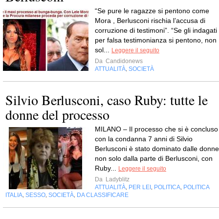
“Se pure le ragazze si pentono come
Mora , Berlusconi rischia l’accusa di
corruzione di testimoni”. “Se gli indagati
per falsa testimonianza si pentono, non
sol...
Leggere il seguito
Da
Candidonews
ATTUALITÀ
SOCIETÀ
,
Silvio Berlusconi, caso Ruby: tutte le
donne del processo
MILANO – Il processo che si è concluso
con la condanna 7 anni di Silvio
Berlusconi è stato dominato dalle donne
non solo dalla parte di Berlusconi, con
Ruby...
Leggere il seguito
Da
Ladyblitz
ATTUALITÀ
PER LEI
POLITICA
POLITICA
,
,
,
ITALIA
SESSO
SOCIETÀ
DA CLASSIFICARE
,
,
,