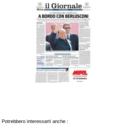
Potrebbero interessarti anche :