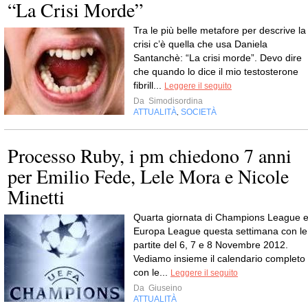
“La Crisi Morde”
Tra le più belle metafore per descrive la
crisi c’è quella che usa Daniela
Santanchè: “La crisi morde”. Devo dire
che quando lo dice il mio testosterone
fibrill...
Leggere il seguito
Da
Simodisordina
ATTUALITÀ
SOCIETÀ
,
Processo Ruby, i pm chiedono 7 anni
per Emilio Fede, Lele Mora e Nicole
Minetti
Quarta giornata di Champions League 
Europa League questa settimana con le
partite del 6, 7 e 8 Novembre 2012.
Vediamo insieme il calendario completo
con le...
Leggere il seguito
Da
Giuseino
ATTUALITÀ