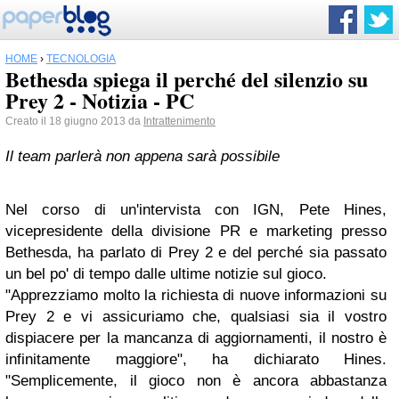
HOME
›
TECNOLOGIA
Bethesda spiega il perché del silenzio su
Prey 2 - Notizia - PC
Creato il 18 giugno 2013 da
Intrattenimento
Il team parlerà non appena sarà possibile
Nel corso di un'intervista con IGN, Pete Hines,
vicepresidente della divisione PR e marketing presso
Bethesda, ha parlato di Prey 2 e del perché sia passato
un bel po' di tempo dalle ultime notizie sul gioco.
"Apprezziamo molto la richiesta di nuove informazioni su
Prey 2 e vi assicuriamo che, qualsiasi sia il vostro
dispiacere per la mancanza di aggiornamenti, il nostro è
infinitamente maggiore", ha dichiarato Hines.
"Semplicemente, il gioco non è ancora abbastanza