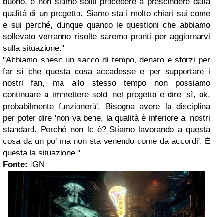
buono, e non siamo soliti procedere a prescindere dalla
qualità di un progetto. Siamo stati molto chiari sui come
e sui perché, dunque quando le questioni che abbiamo
sollevato verranno risolte saremo pronti per aggiornarvi
sulla situazione."
"Abbiamo speso un sacco di tempo, denaro e sforzi per
far sì che questa cosa accadesse e per supportare i
nostri fan, ma allo stesso tempo non possiamo
continuare a immettere soldi nel progetto e dire 'sì, ok,
probabilmente funzionerà'. Bisogna avere la disciplina
per poter dire 'non va bene, la qualità è inferiore ai nostri
standard. Perché non lo è? Stiamo lavorando a questa
cosa da un po' ma non sta venendo come da accordi'. È
questa la situazione."
Fonte:
IGN