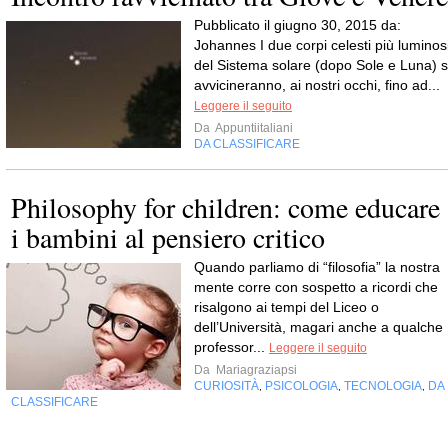
Pubblicato il giugno 30, 2015 da:
Johannes I due corpi celesti più luminos
del Sistema solare (dopo Sole e Luna) s
avvicineranno, ai nostri occhi, fino ad...
Leggere il seguito
Da
Appuntiitaliani
DA CLASSIFICARE
Philosophy for children: come educare
i bambini al pensiero critico
Quando parliamo di “filosofia” la nostra
mente corre con sospetto a ricordi che
risalgono ai tempi del Liceo o
dell’Università, magari anche a qualche
professor...
Leggere il seguito
Da
Mariagraziapsi
CURIOSITÀ
PSICOLOGIA
TECNOLOGIA
DA
,
,
,
CLASSIFICARE