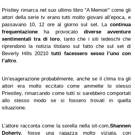
Pristley rimarca nel suo ultimo libro “A Memoir” come gli
attori della serie tv erano tutti molto giovani all’epoca, e
passavano 10, 12 ore al giorno sul set. La
continua
frequentazione
ha provocato
diverse avventure
sentimentali tra di loro
, tanto che i siti tedeschi che
riprendono la notizia titolano sul fatto che sul set di
Beverly Hills 20210
tutti facessero sesso l’uno con
l’altro
.
Un’esagerazione probabilmente, anche se il clima tra gli
attori era molto eccitato come ammette lo stesso
Priestley, rimarcando come tutti si sarebbero comportati
allo stesso modo se si fossero trovati in quella
situazione.
L’attore racconta come la sorella nella sit-com,
Shannen
Doherty
, fosse una ragazza molto viziata, con