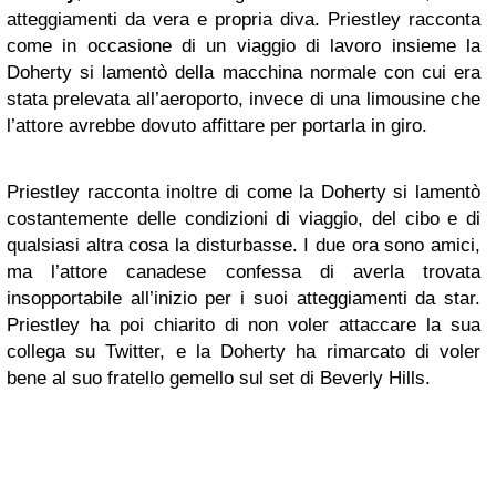
atteggiamenti da vera e propria diva. Priestley racconta
come in occasione di un viaggio di lavoro insieme la
Doherty si lamentò della macchina normale con cui era
stata prelevata all’aeroporto, invece di una limousine che
l’attore avrebbe dovuto affittare per portarla in giro.
Priestley racconta inoltre di come la Doherty si lamentò
costantemente delle condizioni di viaggio, del cibo e di
qualsiasi altra cosa la disturbasse. I due ora sono amici,
ma l’attore canadese confessa di averla trovata
insopportabile all’inizio per i suoi atteggiamenti da star.
Priestley ha poi chiarito di non voler attaccare la sua
collega su Twitter, e la Doherty ha rimarcato di voler
bene al suo fratello gemello sul set di Beverly Hills.