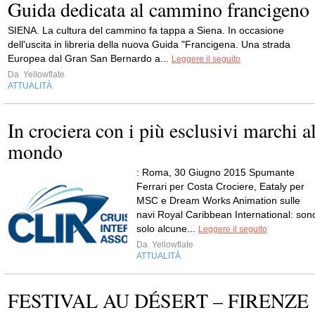
Guida dedicata al cammino francigeno
SIENA. La cultura del cammino fa tappa a Siena. In occasione
dell'uscita in libreria della nuova Guida "Francigena. Una strada
Europea dal Gran San Bernardo a...
Leggere il seguito
Da
Yellowflate
ATTUALITÀ
In crociera con i più esclusivi marchi a
mondo
: Roma, 30 Giugno 2015 Spumante
Ferrari per Costa Crociere, Eataly per
MSC e Dream Works Animation sulle
navi Royal Caribbean International: son
solo alcune...
Leggere il seguito
Da
Yellowflate
ATTUALITÀ
FESTIVAL AU DÉSERT – FIRENZE