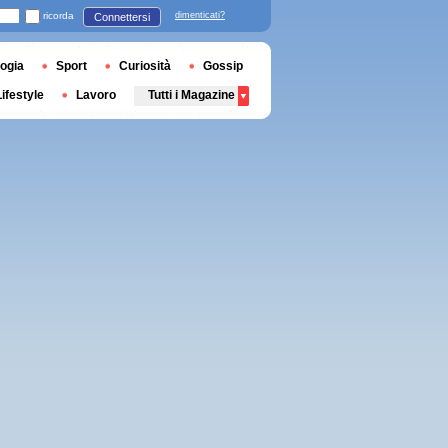
ricorda
dimenticati?
Connettersi
ogia
Sport
Curiosità
Gossip
Lifestyle
Lavoro
Tutti i Magazine