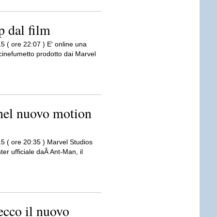
p dal film
5 ( ore 22:07 ) E' online una
 cinefumetto prodotto dai Marvel
nel nuovo motion
5 ( ore 20:35 ) Marvel Studios
er ufficiale daÂ Ant-Man, il
cco il nuovo