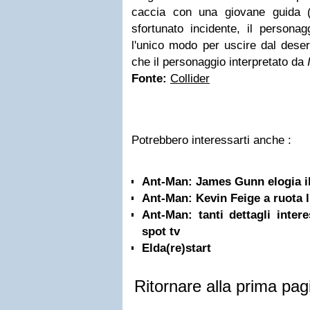
caccia con una giovane guida 
sfortunato incidente, il persona
l'unico modo per uscire dal deser
che il personaggio interpretato da
Fonte:
Collider
Potrebbero interessarti anche :
Ant-Man: James Gunn elogia il
Ant-Man: Kevin Feige a ruota l
Ant-Man: tanti dettagli inter
spot tv
Elda(re)start
Ritornare alla prima pag