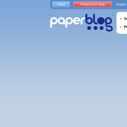
Home
Proponi il tuo blog
Seguici
S
P