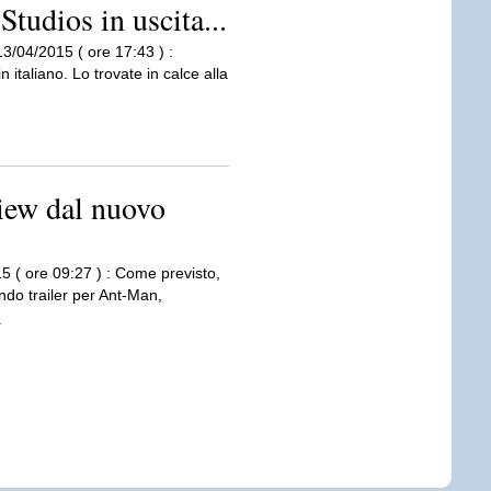
Studios in uscita...
3/04/2015 ( ore 17:43 ) :
n italiano. Lo trovate in calce alla
iew dal nuovo
5 ( ore 09:27 ) : Come previsto,
ndo trailer per Ant-Man,
o