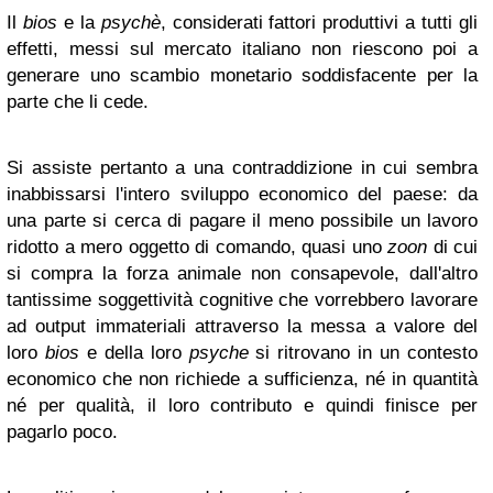
Il
bios
e la
psychè
, considerati fattori produttivi a tutti gli
effetti, messi sul mercato italiano non riescono poi a
generare uno scambio monetario soddisfacente per la
parte che li cede.
Si assiste pertanto a una contraddizione in cui sembra
inabbissarsi l'intero sviluppo economico del paese: da
una parte si cerca di pagare il meno possibile un lavoro
ridotto a mero oggetto di comando, quasi uno
zoon
di cui
si compra la forza animale non consapevole, dall'altro
tantissime soggettività cognitive che vorrebbero lavorare
ad output immateriali attraverso la messa a valore del
loro
bios
e della loro
psyche
si ritrovano in un contesto
economico che non richiede a sufficienza, né in quantità
né per qualità, il loro contributo e quindi finisce per
pagarlo poco.