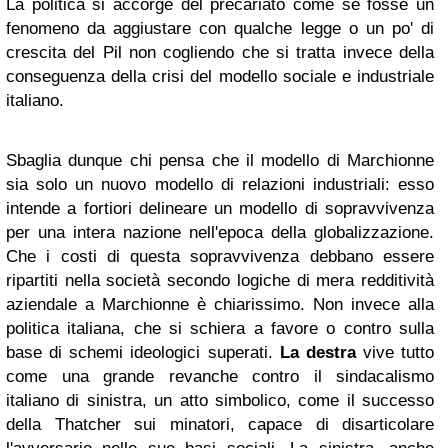
La politica si accorge del precariato come se fosse un
fenomeno da aggiustare con qualche legge o un po' di
crescita del Pil non cogliendo che si tratta invece della
conseguenza della crisi del modello sociale e industriale
italiano.
Sbaglia dunque chi pensa che il modello di Marchionne
sia solo un nuovo modello di relazioni industriali: esso
intende a fortiori delineare un modello di sopravvivenza
per una intera nazione nell'epoca della globalizzazione.
Che i costi di questa sopravvivenza debbano essere
ripartiti nella società secondo logiche di mera redditività
aziendale a Marchionne è chiarissimo. Non invece alla
politica italiana, che si schiera a favore o contro sulla
base di schemi ideologici superati.
La destra
vive tutto
come una grande revanche contro il sindacalismo
italiano di sinistra, un atto simbolico, come il successo
della Thatcher sui minatori, capace di disarticolare