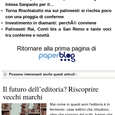
Intesa Sanpaolo per il...
Torna Rischiatutto ma sui palinsesti si rischia poco
con una pioggia di conferme
Investimento in diamanti: perchÃ© conviene
Palinsesti Rai, Conti bis a San Remo e tante voci
tra conferme e novità
Ritornare alla prima pagina di
Possono interessarti anche questi articoli :
Il futuro dell’editoria? Riscoprire
vecchi marchi
Mai come in questi anni l'editoria è in
fermento: case editrici che chiudono,
altre che sorgono dal nulla, fusioni che