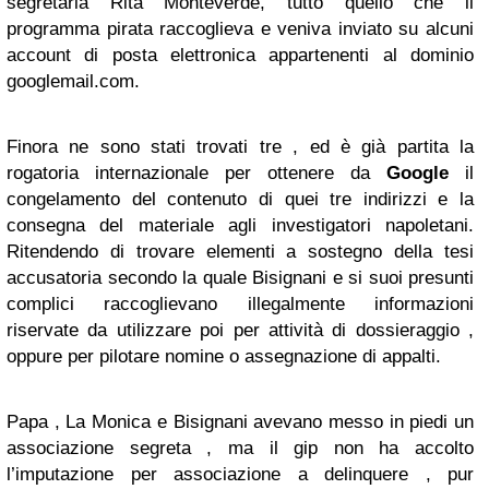
segretaria Rita Monteverde, tutto quello che il
programma pirata raccoglieva e veniva inviato su alcuni
account di posta elettronica appartenenti al dominio
googlemail.com.
Finora ne sono stati trovati tre , ed è già partita la
rogatoria internazionale per ottenere da
Google
il
congelamento del contenuto di quei tre indirizzi e la
consegna del materiale agli investigatori napoletani.
Ritendendo di trovare elementi a sostegno della tesi
accusatoria secondo la quale Bisignani e si suoi presunti
complici raccoglievano illegalmente informazioni
riservate da utilizzare poi per attività di dossieraggio ,
oppure per pilotare nomine o assegnazione di appalti.
Papa , La Monica e Bisignani avevano messo in piedi un
associazione segreta , ma il gip non ha accolto
l’imputazione per associazione a delinquere , pur