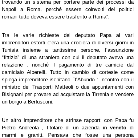
trovando un sistema per portare parte dei processi da
Napoli a Roma, perché essere coinvolti dei politici
romani tutto doveva essere trasferito a Roma”.
Tra le varie richieste del deputato Papa ai vari
imprenditori estorti c’era una crociera di diversi giorni in
Tunisia insieme a tantissime persone, l’assunzione
“fittizia” di una straniera con cui il deputato aveva una
relazione , nonché il pagamento di tre camicie dal
camiciaio Alberelli. Tutto in cambio di cortesie come
spiega imprenditore ischitano D’Abundo : incontro con il
ministro dei Trasporti Matteoli o due appuntamenti con
Bisignani per provare ad acquistare la Tirrenia e vendere
un borgo a Berlusconi.
Un altro imprenditore che strinse rapporti con Papa fu
Pietro Andreola , titolare di un azienda in
veneto
di
marmi e graniti. Pensava che fosse una persona