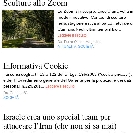
Sculture allo Zoom
Lo Zoom si riscopre, ancora una volta i
modo innovativo. Contest di sculture
nella stagione estiva al parco naturale d
Cumiana Negli ultimi tempi il bio...
Leggere il seguito
Da
Retrò Online Magazine
ATTUALITÀ
SOCIETÀ
,
Informativa Cookie
, ai sensi degli artt. 13 e 122 del D. Lgs. 196/2003 (“codice privacy”),
e del Provvedimento generale del Garante per la protezione dei dati
personali n.229/201...
Leggere il seguito
Da
Gaetano61
SOCIETÀ
Israele crea uno special team per
attaccare l’Iran (che non si sa mai)