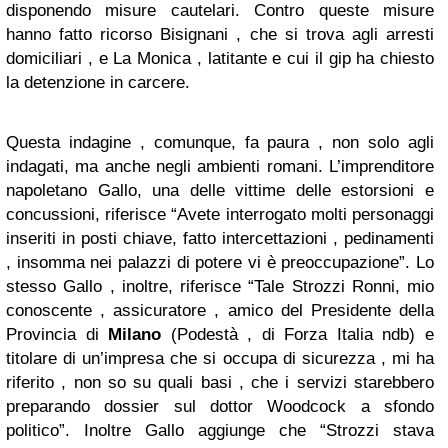
disponendo misure cautelari. Contro queste misure
hanno fatto ricorso Bisignani , che si trova agli arresti
domiciliari , e La Monica , latitante e cui il gip ha chiesto
la detenzione in carcere.
Questa indagine , comunque, fa paura , non solo agli
indagati, ma anche negli ambienti romani. L’imprenditore
napoletano Gallo, una delle vittime delle estorsioni e
concussioni, riferisce “Avete interrogato molti personaggi
inseriti in posti chiave, fatto intercettazioni , pedinamenti
, insomma nei palazzi di potere vi è preoccupazione”. Lo
stesso Gallo , inoltre, riferisce “Tale Strozzi Ronni, mio
conoscente , assicuratore , amico del Presidente della
Provincia di
Milano
(Podestà , di Forza Italia ndb) e
titolare di un’impresa che si occupa di sicurezza , mi ha
riferito , non so su quali basi , che i servizi starebbero
preparando dossier sul dottor Woodcock a sfondo
politico”. Inoltre Gallo aggiunge che “Strozzi stava