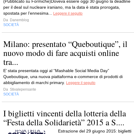
(Pubblicato su Formiche)Doveva essere oggi 30 giugno la deadline
per il deal sul nucleare iraniano, ma la data è stata prorogata,
spostata per l’ennesima...
Leggere il seguito
Da
Danemblog
SOCIETÀ
Milano: presentato “Queboutique”, il
nuovo modo di fare acquisti online
tra...
E’ stata presentata oggi al “Mashable Social Media Day”
Queboutique, una nuova piattaforma e-commerce di prodotti di
abbigliamento di marchi primary.
Leggere il seguito
Da
Stivalepensante
SOCIETÀ
I biglietti vincenti della lotteria della
“Festa della Solidarietà” 2015 a S....
Estrazione del 29 giugno 2015: biglietti