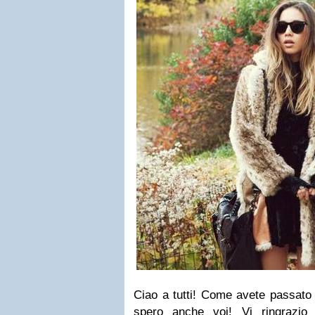
Ciao a tutti! Come avete passato 
spero anche voi! Vi ringrazio 