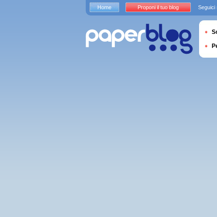
Home
Proponi il tuo blog
Seguici
S
P