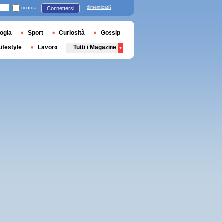
ricorda
dimenticati?
Connettersi
ogia
Sport
Curiosità
Gossip
Lifestyle
Lavoro
Tutti i Magazine