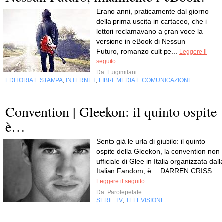
Erano anni, praticamente dal giorno
della prima uscita in cartaceo, che i
lettori reclamavano a gran voce la
versione in eBook di Nessun
Futuro, romanzo cult pe...
Leggere il
seguito
Da
Luigimilani
EDITORIA E STAMPA
INTERNET
LIBRI
MEDIA E COMUNICAZIONE
,
,
,
Convention | Gleekon: il quinto ospite
è…
Sento già le urla di giubilo: il quinto
ospite della Gleekon, la convention non
ufficiale di Glee in Italia organizzata dall
Italian Fandom, è… DARREN CRISS...
Leggere il seguito
Da
Parolepelate
SERIE TV
TELEVISIONE
,