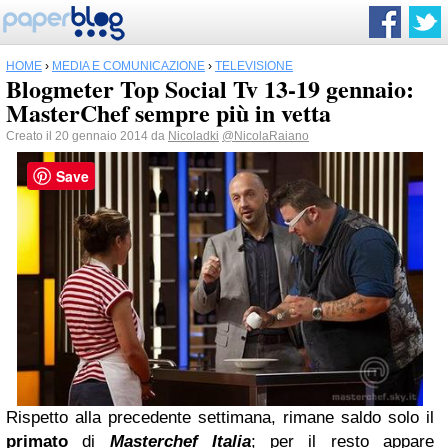
HOME
›
MEDIA E COMUNICAZIONE
›
TELEVISIONE
Blogmeter Top Social Tv 13-19 gennaio:
MasterChef sempre più in vetta
Creato il 20 gennaio 2014 da
Nicoladki
@NicolaRaiano
Save
Rispetto alla precedente settimana, rimane saldo solo il
primato
di
Masterchef Italia
; per il resto appare