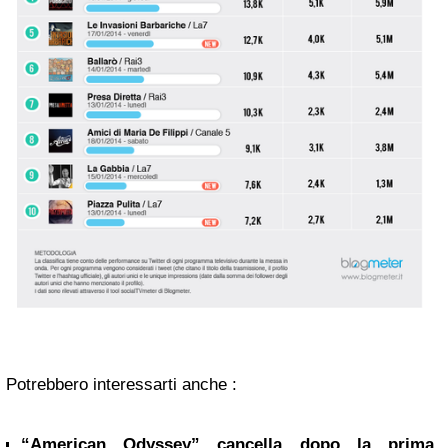
Potrebbero interessarti anche :
“American Odyssey” cancella dopo la prima