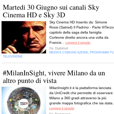
Martedi 30 Giugno sui canali Sky
Cinema HD e Sky 3D
Sky Cinema HD Inserito da: Simone
Rossi (Satred) Il Padrino - Parte IIITerzo
capitolo della saga della famiglia
Corleone diretto ancora una volta da
Francis...
Leggere il seguito
Da
Digitalsat
MEDIA E COMUNICAZIONE
PROGRAMMI TV
,
TELEVISIONE
#MilanInSight, vivere Milano da un
altro punto di vista
MilanInsight.it è la piattaforma lanciata
da UniCredit che permette di osservare
Milano a 360 gradi attraverso la più
grande mappa fotografica che sia stata..
Leggere il seguito