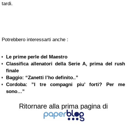
tardi.
Potrebbero interessarti anche :
Le prime perle del Maestro
Classifica allenatori della Serie A, prima del rush
finale
Baggio: “Zanetti l’ho definito..”
Cordoba: ”I tre compagni piu’ forti? Per me
sono…”
Ritornare alla prima pagina di