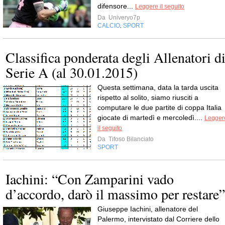
difensore...
Leggere il seguito
Da
Univeryo7p
CALCIO
SPORT
,
Classifica ponderata degli Allenatori d
Serie A (al 30.01.2015)
Questa settimana, data la tarda uscita
rispetto al solito, siamo riusciti a
computare le due partite di coppa Italia
giocate di martedì e mercoledì....
Legger
il seguito
Da
Tifoso Bilanciato
SPORT
Iachini: “Con Zamparini vado
d’accordo, darò il massimo per restare”
Giuseppe Iachini, allenatore del
Palermo, intervistato dal Corriere dello