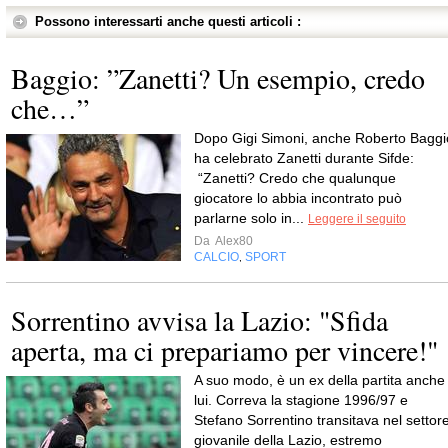
Possono interessarti anche questi articoli :
Baggio: ”Zanetti? Un esempio, credo
che…”
Dopo Gigi Simoni, anche Roberto Baggi
ha celebrato Zanetti durante Sifde:
“Zanetti? Credo che qualunque
giocatore lo abbia incontrato può
parlarne solo in...
Leggere il seguito
Da
Alex80
CALCIO
SPORT
,
Sorrentino avvisa la Lazio: "Sfida
aperta, ma ci prepariamo per vincere!"
A suo modo, è un ex della partita anche
lui. Correva la stagione 1996/97 e
Stefano Sorrentino transitava nel settor
giovanile della Lazio, estremo