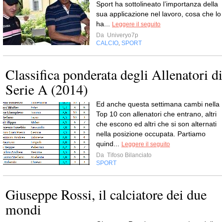
Sport ha sottolineato l’importanza della
sua applicazione nel lavoro, cosa che lo
ha...
Leggere il seguito
Da
Univeryo7p
CALCIO
SPORT
,
Classifica ponderata degli Allenatori d
Serie A (2014)
Ed anche questa settimana cambi nella
Top 10 con allenatori che entrano, altri
che escono ed altri che si son alternati
nella posizione occupata. Partiamo
quind...
Leggere il seguito
Da
Tifoso Bilanciato
SPORT
Giuseppe Rossi, il calciatore dei due
mondi