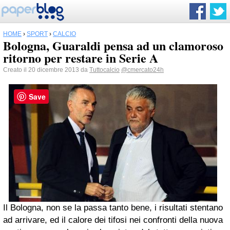
HOME
›
SPORT
›
CALCIO
Bologna, Guaraldi pensa ad un clamoroso
ritorno per restare in Serie A
Creato il 20 dicembre 2013 da
Tuttocalcio
@cmercato24h
Save
Il Bologna, non se la passa tanto bene, i risultati stentano
ad arrivare, ed il calore dei tifosi nei confronti della nuova