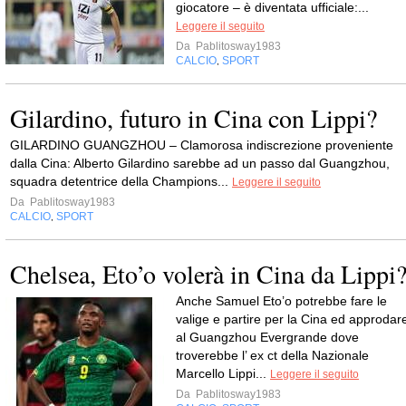
giocatore – è diventata ufficiale:...
Leggere il seguito
Da
Pablitosway1983
CALCIO
SPORT
,
Gilardino, futuro in Cina con Lippi?
GILARDINO GUANGZHOU – Clamorosa indiscrezione proveniente
dalla Cina: Alberto Gilardino sarebbe ad un passo dal Guangzhou,
squadra detentrice della Champions...
Leggere il seguito
Da
Pablitosway1983
CALCIO
SPORT
,
Chelsea, Eto’o volerà in Cina da Lippi
Anche Samuel Eto’o potrebbe fare le
valige e partire per la Cina ed approdar
al Guangzhou Evergrande dove
troverebbe l’ ex ct della Nazionale
Marcello Lippi...
Leggere il seguito
Da
Pablitosway1983