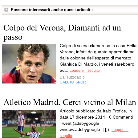
Possono interessarti anche questi articoli :
Colpo del Verona, Diamanti ad un
passo
Colpo di scena clamoroso in casa Hella
Verona, infatti da quanto apprendiamo
dalle colonne dell’esperto di mercato
Gianluca Di Marzio, i veneti sarebbero
ad...
Leggere il seguito
Da
Tuttocalcio
CALCIO
SPORT
,
Atletico Madrid, Cerci vicino al Milan
Articolo pubblicato da Italo Profice, in
data 17 dicembre 2014 · 0 Commenti
Tweet (adsbygoogle =
window.adsbygoogle || []).
Leggere il
seguito