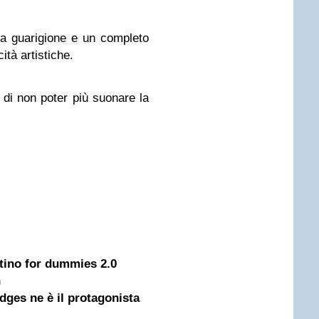
a guarigione e un completo
ità artistiche.
 di non poter più suonare la
ntino for dummies 2.0
n
idges ne è il protagonista