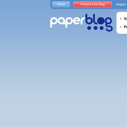
Home
Proponi il tuo blog
Seguici
S
P