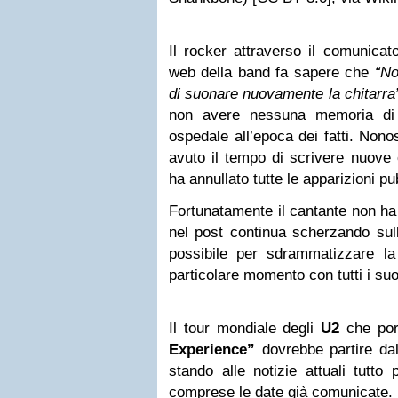
Il rocker attraverso il comunicato 
web della band fa sapere che
“No
di suonare nuovamente la chitarr
non avere nessuna memoria di 
ospedale all’epoca dei fatti. Non
avuto il tempo di scrivere nuove
ha annullato tutte le apparizioni pu
Fortunatamente il cantante non ha
nel post continua scherzando sul
possibile per sdrammatizzare la 
particolare momento con tutti i suo
Il tour mondiale degli
U2
che port
Experience”
dovrebbe partire d
stando alle notizie attuali tutto
comprese le date già comunicate.