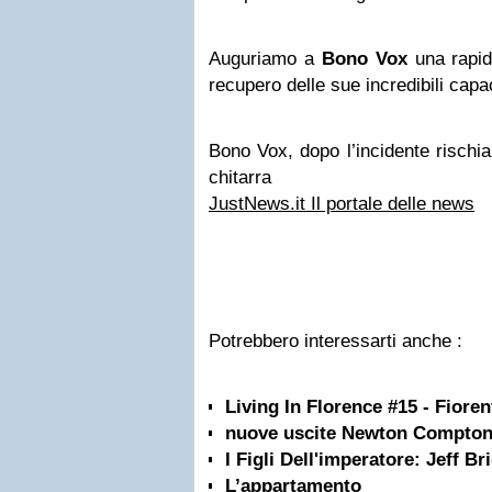
Auguriamo a
Bono Vox
una rapid
recupero delle sue incredibili capac
Bono Vox, dopo l’incidente rischia
chitarra
JustNews.it Il portale delle news
Potrebbero interessarti anche :
Living In Florence #15 - Fiore
nuove uscite Newton Compto
I Figli Dell'imperatore: Jeff Br
L’appartamento