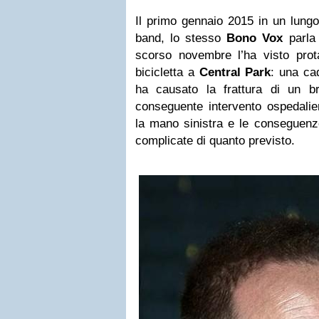
Il primo gennaio 2015 in un lungo 
band, lo stesso
Bono Vox
parla 
scorso novembre l’ha visto prota
bicicletta a
Central Park
: una cad
ha causato la frattura di un br
conseguente intervento ospedalie
la mano sinistra e le conseguenz
complicate di quanto previsto.