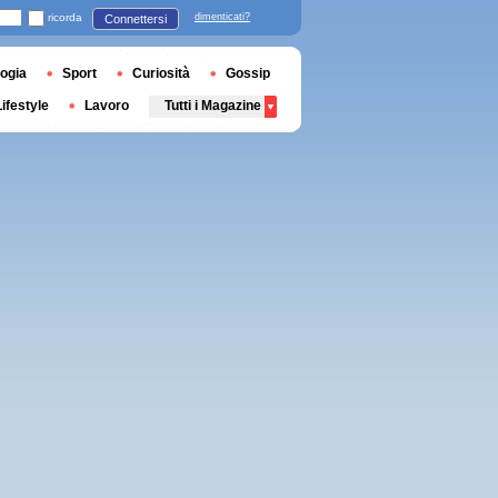
ricorda
dimenticati?
Connettersi
ogia
Sport
Curiosità
Gossip
Lifestyle
Lavoro
Tutti i Magazine