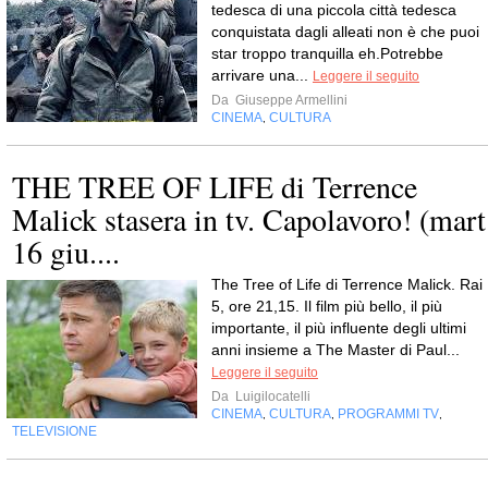
tedesca di una piccola città tedesca
conquistata dagli alleati non è che puoi
star troppo tranquilla eh.Potrebbe
arrivare una...
Leggere il seguito
Da
Giuseppe Armellini
CINEMA
CULTURA
,
THE TREE OF LIFE di Terrence
Malick stasera in tv. Capolavoro! (mart
16 giu....
The Tree of Life di Terrence Malick. Rai
5, ore 21,15. Il film più bello, il più
importante, il più influente degli ultimi
anni insieme a The Master di Paul...
Leggere il seguito
Da
Luigilocatelli
CINEMA
CULTURA
PROGRAMMI TV
,
,
,
TELEVISIONE