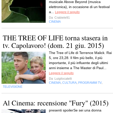
musicale Above Beyond (musica
elettronica), in occasione di un festival
a...
Leggere il seguito
Da
Crabiele91
CINEMA
THE TREE OF LIFE torna stasera in
tv. Capolavoro! (dom. 21 giu. 2015)
The Tree of Life di Terrence Malick. Rai
5, ore 23,28. Il film più bello, il più
importante, il più influente degli ultimi
anni insieme a The Master di Paul...
Leggere il seguito
Da
Luigilocatelli
CINEMA
CULTURA
PROGRAMMI TV
,
,
,
TELEVISIONE
Al Cinema: recensione "Fury" (2015)
presenti spoilerSe sei una donna