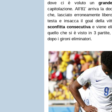
dove ci è voluto un
grand
capitolazione. All’81′ arriva la d
che, lasciato erroneamente liber
testa e insacca il goal della vit
sconfitta consecutiva
e viene el
quello che si è visto in 3 partite
dopo i gironi eliminatori.