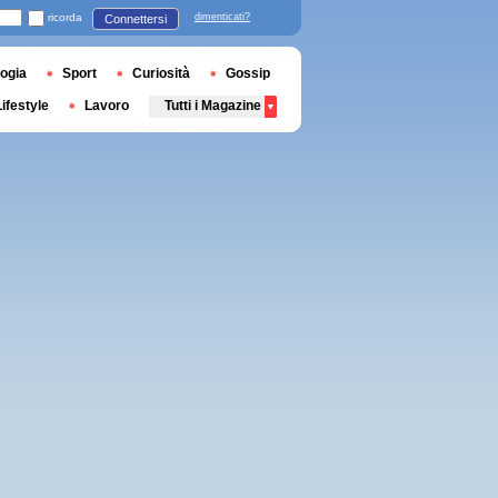
ricorda
dimenticati?
Connettersi
ogia
Sport
Curiosità
Gossip
Lifestyle
Lavoro
Tutti i Magazine