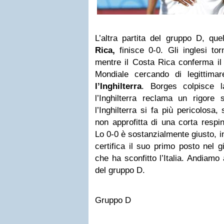
L’altra partita del gruppo D, que
Rica,
finisce 0-0. Gli inglesi to
mentre il Costa Rica conferma il
Mondiale cercando di legittima
l’Inghilterra
. Borges colpisce l
l’Inghilterra reclama un rigore 
l’Inghilterra si fa più pericolos
non approfitta di una corta respin
Lo 0-0 è sostanzialmente giusto, 
certifica il suo primo posto nel 
che ha sconfitto l’Italia. Andiamo 
del gruppo D.
Gruppo D