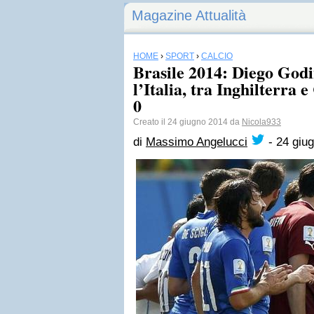
Magazine Attualità
HOME
›
SPORT
›
CALCIO
Brasile 2014: Diego Godi
l’Italia, tra Inghilterra e
0
Creato il 24 giugno 2014 da
Nicola933
di
Massimo Angelucci
-
24 giu