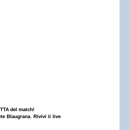
RETTA del match!
te Blaugrana. Rivivi il live