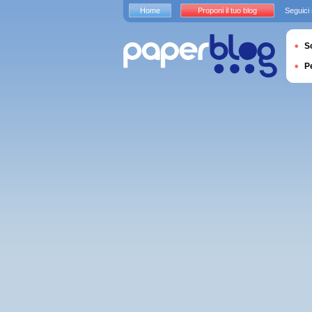
Home
Proponi il tuo blog
Seguici
S
P