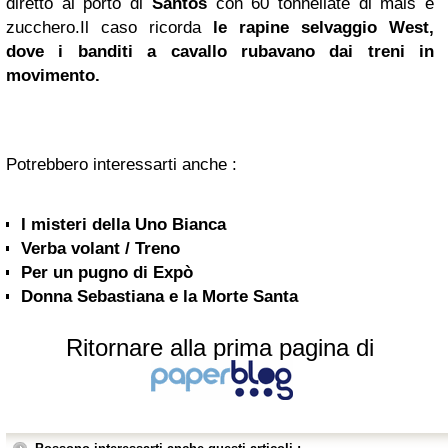
diretto al porto di
Santos
con 60 tonnellate di mais e
zucchero.
Il caso ricorda
le rapine selvaggio West,
dove i banditi a cavallo rubavano dai treni in
movimento.
Potrebbero interessarti anche :
I misteri della Uno Bianca
Verba volant / Treno
Per un pugno di Expò
Donna Sebastiana e la Morte Santa
Ritornare alla prima pagina di