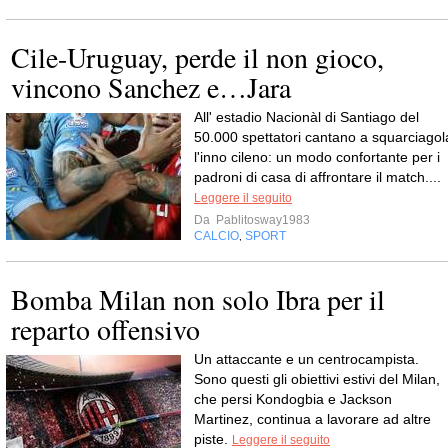
Cile-Uruguay, perde il non gioco,
vincono Sanchez e…Jara
All' estadio Nacionàl di Santiago del
50.000 spettatori cantano a squarciagol
l'inno cileno: un modo confortante per i
padroni di casa di affrontare il match....
Leggere il seguito
Da
Pablitosway1983
CALCIO
SPORT
,
Bomba Milan non solo Ibra per il
reparto offensivo
Un attaccante e un centrocampista.
Sono questi gli obiettivi estivi del Milan,
che persi Kondogbia e Jackson
Martinez, continua a lavorare ad altre
piste.
Leggere il seguito