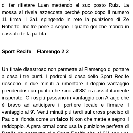
di far rifiatare Luan mettendo al suo posto Ruiz. La
mossa si rivela azzeccata perchè poco dopo il numero
11 firma il 3a1 spingendo in rete la punizione di Ze
Roberto. Inoltre pone a segno il quarto gol che manda in
cassaforte la partita.
Sport Recife – Flamengo 2-2
Un finale disastroso non permette al Flamengo di portare
a casa i tre punti. I padroni di casa dello Sport Recife
riescono in due minuti a rimontare il doppio vantaggio
prendendosi un punto che sino all’88’ era assolutamente
insperato. Gli ospiti passano in vantaggio con Araujo che
è bravo ad anticipare il portiere locale e firmare il
vantaggio al 9′. Venti minuti più tardi sul cross preciso di
Paulo si fionda come un
falco
Nixon che mette a segno il
raddoppio. A gara ormai conclusa la punizione perfetta di