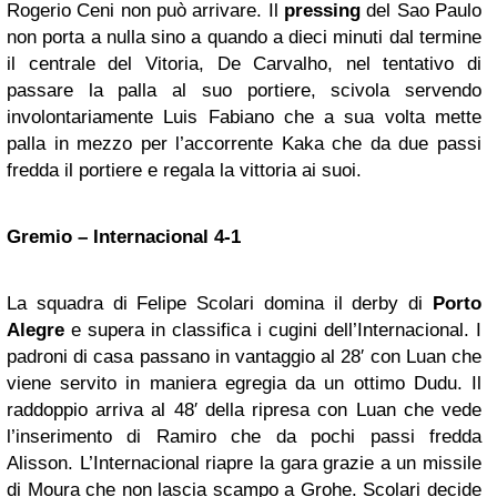
Rogerio Ceni non può arrivare. Il
pressing
del Sao Paulo
non porta a nulla sino a quando a dieci minuti dal termine
il centrale del Vitoria, De Carvalho, nel tentativo di
passare la palla al suo portiere, scivola servendo
involontariamente Luis Fabiano che a sua volta mette
palla in mezzo per l’accorrente Kaka che da due passi
fredda il portiere e regala la vittoria ai suoi.
Gremio – Internacional 4-1
La squadra di Felipe Scolari domina il derby di
Porto
Alegre
e supera in classifica i cugini dell’Internacional. I
padroni di casa passano in vantaggio al 28′ con Luan che
viene servito in maniera egregia da un ottimo Dudu. Il
raddoppio arriva al 48′ della ripresa con Luan che vede
l’inserimento di Ramiro che da pochi passi fredda
Alisson. L’Internacional riapre la gara grazie a un missile
di Moura che non lascia scampo a Grohe. Scolari decide