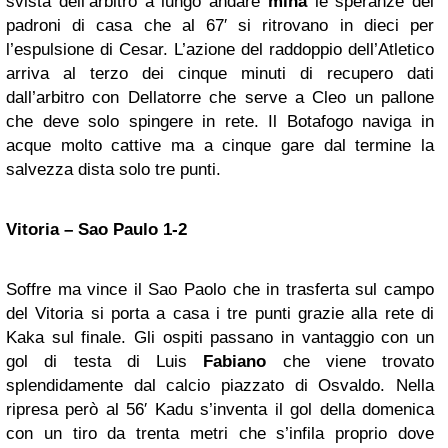
svista dell’arbitro a lungo andare
mina
le speranze dei
padroni di casa che al 67′ si ritrovano in dieci per
l’espulsione di Cesar. L’azione del raddoppio dell’Atletico
arriva al terzo dei cinque minuti di recupero dati
dall’arbitro con Dellatorre che serve a Cleo un pallone
che deve solo spingere in rete. Il Botafogo naviga in
acque molto cattive ma a cinque gare dal termine la
salvezza dista solo tre punti.
Vitoria – Sao Paulo 1-2
Soffre ma vince il Sao Paolo che in trasferta sul campo
del Vitoria si porta a casa i tre punti grazie alla rete di
Kaka sul finale. Gli ospiti passano in vantaggio con un
gol di testa di Luis
Fabiano
che viene trovato
splendidamente dal calcio piazzato di Osvaldo. Nella
ripresa però al 56′ Kadu s’inventa il gol della domenica
con un tiro da trenta metri che s’infila proprio dove