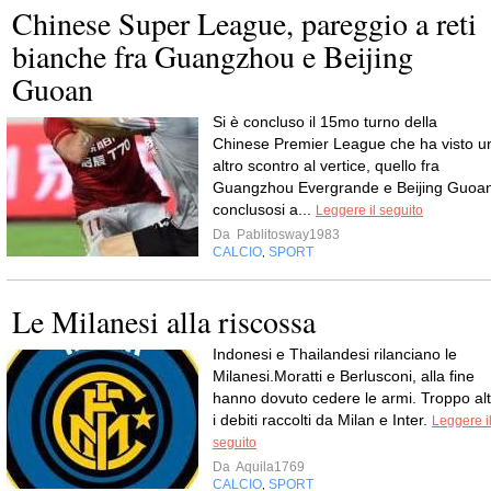
Chinese Super League, pareggio a reti
bianche fra Guangzhou e Beijing
Guoan
Si è concluso il 15mo turno della
Chinese Premier League che ha visto u
altro scontro al vertice, quello fra
Guangzhou Evergrande e Beijing Guoa
conclusosi a...
Leggere il seguito
Da
Pablitosway1983
CALCIO
SPORT
,
Le Milanesi alla riscossa
Indonesi e Thailandesi rilanciano le
Milanesi.Moratti e Berlusconi, alla fine
hanno dovuto cedere le armi. Troppo alt
i debiti raccolti da Milan e Inter.
Leggere i
seguito
Da
Aquila1769
CALCIO
SPORT
,