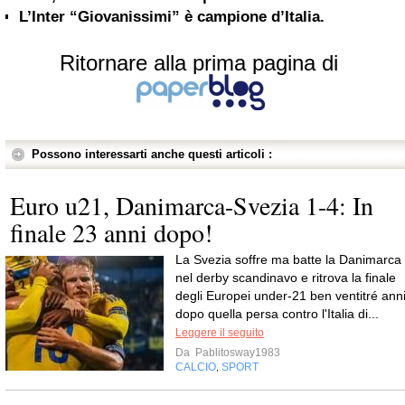
L’Inter “Giovanissimi” è campione d’Italia.
Ritornare alla prima pagina di
Possono interessarti anche questi articoli :
Euro u21, Danimarca-Svezia 1-4: In
finale 23 anni dopo!
La Svezia soffre ma batte la Danimarca
nel derby scandinavo e ritrova la finale
degli Europei under-21 ben ventitré ann
dopo quella persa contro l'Italia di...
Leggere il seguito
Da
Pablitosway1983
CALCIO
SPORT
,