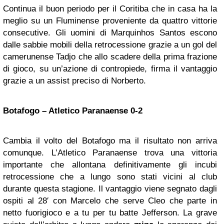
Continua il buon periodo per il Coritiba che in casa ha la
meglio su un Fluminense proveniente da quattro vittorie
consecutive. Gli uomini di Marquinhos Santos escono
dalle sabbie mobili della retrocessione grazie a un gol del
camerunense Tadjo che allo scadere della prima frazione
di gioco, su un’azione di contropiede, firma il vantaggio
grazie a un assist preciso di Norberto.
Botafogo – Atletico Paranaense 0-2
Cambia il volto del Botafogo ma il risultato non arriva
comunque. L’Atletico Paranaense trova una vittoria
importante che allontana definitivamente gli incubi
retrocessione che a lungo sono stati vicini al club
durante questa stagione. Il vantaggio viene segnato dagli
ospiti al 28′ con Marcelo che serve Cleo che parte in
netto fuorigioco e a tu per tu batte Jefferson. La grave