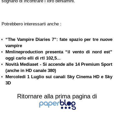
sognano di incontrare i loro beniamini.
Potrebbero interessarti anche :
“The Vampire Diaries 7”: fate spazio per tre nuove
vampire
Mmlineproduction presenta “il vento di nord est”
oggi carlo elli di rtl 102,5...
Novità Mediaset - Si accende alle 14 Premium Sport
(anche in HD canale 380)
Mercoledi 1 Luglio sui canali Sky Cinema HD e Sky
3D
Ritornare alla prima pagina di