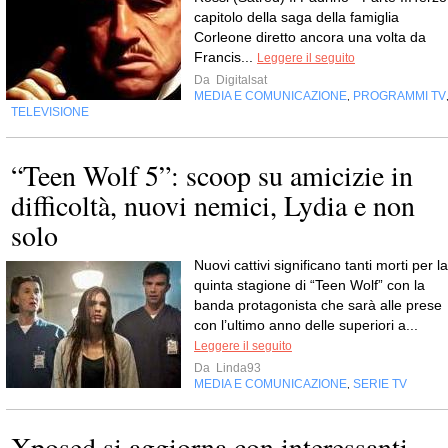
capitolo della saga della famiglia
Corleone diretto ancora una volta da
Francis...
Leggere il seguito
Da
Digitalsat
MEDIA E COMUNICAZIONE
PROGRAMMI TV
,
TELEVISIONE
“Teen Wolf 5”: scoop su amicizie in
difficoltà, nuovi nemici, Lydia e non
solo
Nuovi cattivi significano tanti morti per la
quinta stagione di “Teen Wolf” con la
banda protagonista che sarà alle prese
con l’ultimo anno delle superiori a...
Leggere il seguito
Da
Linda93
MEDIA E COMUNICAZIONE
SERIE TV
,
Xposed si aggiorna con interessanti