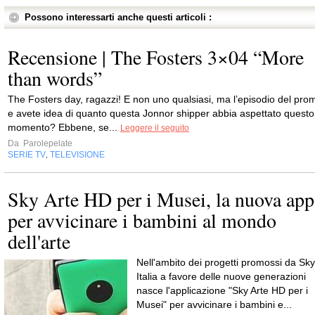
Possono interessarti anche questi articoli :
Recensione | The Fosters 3×04 “More
than words”
The Fosters day, ragazzi! E non uno qualsiasi, ma l’episodio del pro
e avete idea di quanto questa Jonnor shipper abbia aspettato questo
momento? Ebbene, se...
Leggere il seguito
Da
Parolepelate
SERIE TV
TELEVISIONE
,
Sky Arte HD per i Musei, la nuova app
per avvicinare i bambini al mondo
dell'arte
Nell'ambito dei progetti promossi da Sky
Italia a favore delle nuove generazioni
nasce l'applicazione "Sky Arte HD per i
Musei" per avvicinare i bambini e...