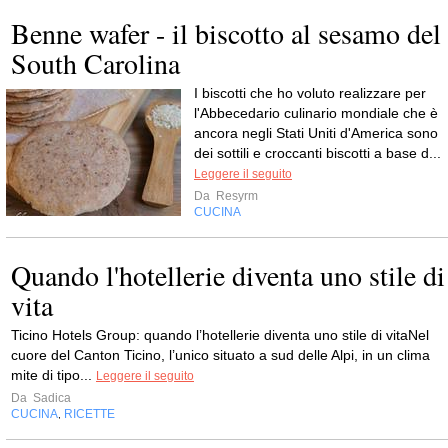
Benne wafer - il biscotto al sesamo del
South Carolina
I biscotti che ho voluto realizzare per
l'Abbecedario culinario mondiale che è
ancora negli Stati Uniti d'America sono
dei sottili e croccanti biscotti a base d...
Leggere il seguito
Da
Resyrm
CUCINA
Quando l'hotellerie diventa uno stile di
vita
Ticino Hotels Group: quando l’hotellerie diventa uno stile di vitaNel
cuore del Canton Ticino, l’unico situato a sud delle Alpi, in un clima
mite di tipo...
Leggere il seguito
Da
Sadica
CUCINA
RICETTE
,