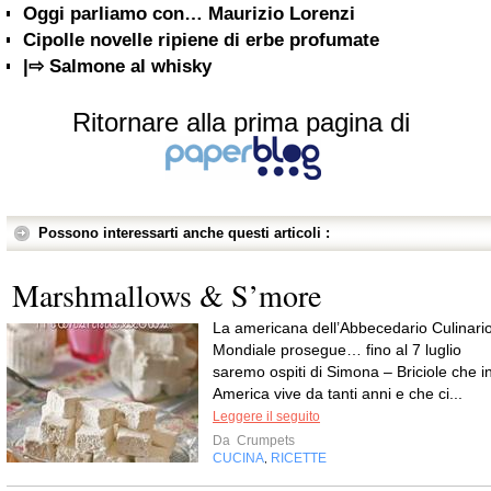
Oggi parliamo con… Maurizio Lorenzi
Cipolle novelle ripiene di erbe profumate
|⇨ Salmone al whisky
Ritornare alla prima pagina di
Possono interessarti anche questi articoli :
Marshmallows & S’more
La americana dell’Abbecedario Culinari
Mondiale prosegue… fino al 7 luglio
saremo ospiti di Simona – Briciole che i
America vive da tanti anni e che ci...
Leggere il seguito
Da
Crumpets
CUCINA
RICETTE
,