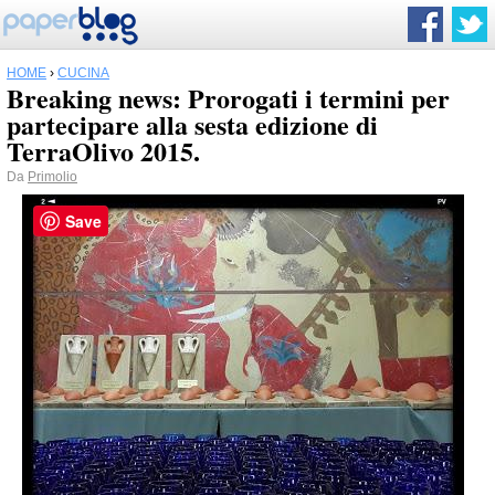
HOME
›
CUCINA
Breaking news: Prorogati i termini per
partecipare alla sesta edizione di
TerraOlivo 2015.
Da
Primolio
Save