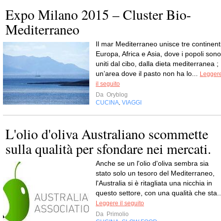
Expo Milano 2015 – Cluster Bio-
Mediterraneo
Il mar Mediterraneo unisce tre continenti
Europa, Africa e Asia, dove i popoli sono
uniti dal cibo, dalla dieta mediterranea ;
un’area dove il pasto non ha lo...
Legger
il seguito
Da
Oryblog
CUCINA
VIAGGI
,
L'olio d'oliva Australiano scommette
sulla qualità per sfondare nei mercati.
Anche se un l'olio d'oliva sembra sia
stato solo un tesoro del Mediterraneo,
l'Australia si è ritagliata una nicchia in
questo settore, con una qualità che sta..
Leggere il seguito
Da
Primolio