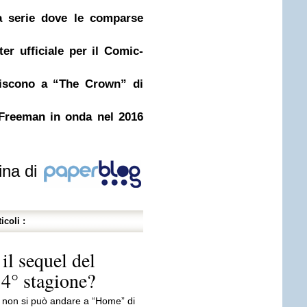
a serie dove le comparse
er ufficiale per il Comic-
niscono a “The Crown” di
Freeman in onda nel 2016
ina di
icoli :
 il sequel del
 4° stagione?
e non si può andare a “Home” di