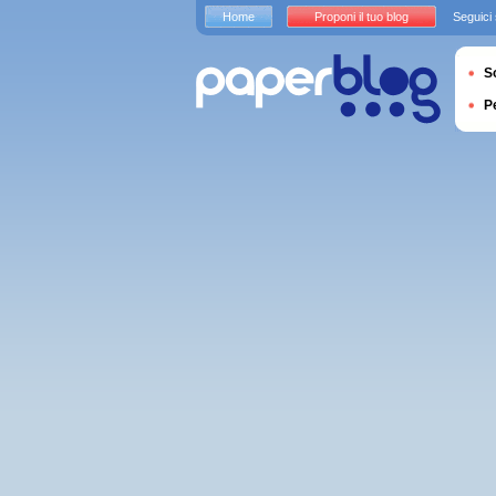
Home
Proponi il tuo blog
Seguici
S
P