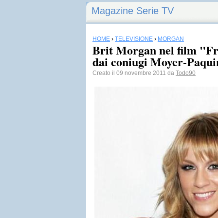
Magazine Serie TV
HOME
›
TELEVISIONE
›
MORGAN
Brit Morgan nel film "F
dai coniugi Moyer-Paqui
Creato il 09 novembre 2011 da
Todo90