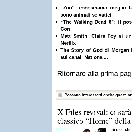
“Zoo”: conosciamo meglio l
sono animali selvatici
“The Walking Dead 6”: il post
Con
Matt Smith, Claire Foy si u
Netflix
The Story of God di Morgan 
sui canali National...
Ritornare alla prima pag
Possono interessarti anche questi art
X-Files revival: ci sarà
classico “Home” della
Si dice ch