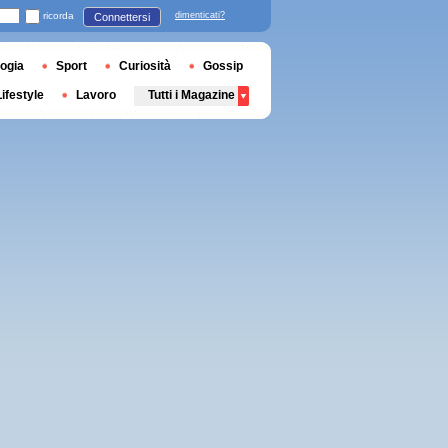
ricorda
dimenticati?
Connettersi
ogia
Sport
Curiosità
Gossip
Lifestyle
Lavoro
Tutti i Magazine