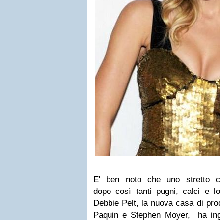
E' ben noto che uno stretto con
dopo così tanti pugni, calci e l
Debbie Pelt, la nuova casa di pr
Paquin e Stephen Moyer, ha ing