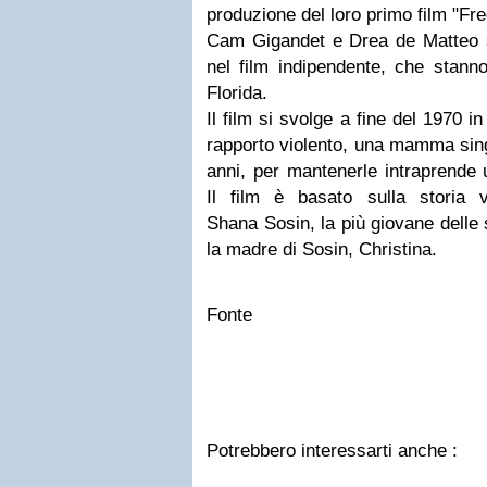
produzione del loro primo film "Fre
Cam Gigandet e Drea de Matteo 
nel film indipendente, che sta
Florida.
Il film si svolge a fine del 1970 i
rapporto violento, una mamma sing
anni, per mantenerle intraprende
Il film è basato sulla storia ve
Shana Sosin, la più giovane delle 
la madre di Sosin, Christina.
Fonte
Potrebbero interessarti anche :