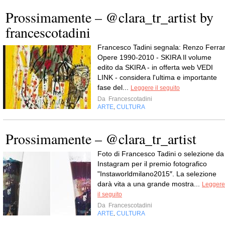
Prossimamente – @clara_tr_artist by
francescotadini
Francesco Tadini segnala: Renzo Ferrar
Opere 1990-2010 - SKIRA Il volume
edito da SKIRA - in offerta web VEDI
LINK - considera l'ultima e importante
fase del...
Leggere il seguito
Da
Francescotadini
ARTE
CULTURA
,
Prossimamente – @clara_tr_artist
Foto di Francesco Tadini o selezione da
Instagram per il premio fotografico
"Instaworldmilano2015″. La selezione
darà vita a una grande mostra...
Leggere
il seguito
Da
Francescotadini
ARTE
CULTURA
,