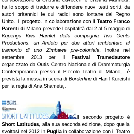
ha lo scopo di tradurre e diffondere nuovi testi scritti da
autori britannici le cui radici sono lontane dal Regno
Unito. Il progetto, in collaborazione con
il Teatro Franco
Parenti di
Milano prevede l’ospitalità dal 2 al 5 maggio di
Kupenga Kwa Hamlet
della compagnia Two Gents
Productions, un
Amleto
per due attori ambientato al
tramonto di uno Zimbawe pre-coloniale
. Inoltre nel
settembre 2013 per il
Festival Tramedautore
organizzato da Outis Centro Nazionale di Drammaturgia
Contemporanea presso il Piccolo Teatro di Milano, è
prevista la messa in scena di
Borderline
di
Hanif Kureishi
per la regia di Ana Shametaj.
Il secondo progetto è
Short Latitudes
, alla sua seconda edizione, dopo quella
svoltasi nel 2012 in
Puglia
in collaborazione con il Teatro