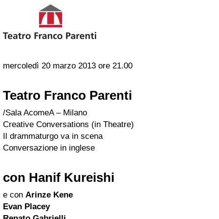
mercoledì 20 marzo 2013 ore 21.00
Teatro Franco Parenti
/Sala AcomeA – Milano
Creative Conversations (in Theatre)
Il drammaturgo va in scena
Conversazione in inglese
con Hanif Kureishi
e con
Arinze Kene
Evan Placey
Renato Gabrielli