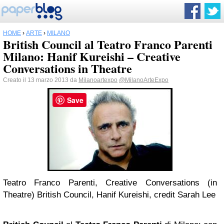
HOME
›
ARTE
›
MILANO
British Council al Teatro Franco Parenti
Milano: Hanif Kureishi – Creative
Conversations in Theatre
Creato il 13 marzo 2013 da
Milanoartexpo
@MilanoArteExpo
Save
Teatro Franco Parenti, Creative Conversations (in
Theatre) British Council, Hanif Kureishi, credit Sarah Lee