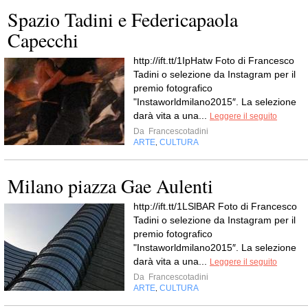
Spazio Tadini e Federicapaola
Capecchi
http://ift.tt/1IpHatw Foto di Francesco
Tadini o selezione da Instagram per il
premio fotografico
"Instaworldmilano2015″. La selezione
darà vita a una...
Leggere il seguito
Da
Francescotadini
ARTE
CULTURA
,
Milano piazza Gae Aulenti
http://ift.tt/1LSlBAR Foto di Francesco
Tadini o selezione da Instagram per il
premio fotografico
"Instaworldmilano2015″. La selezione
darà vita a una...
Leggere il seguito
Da
Francescotadini
ARTE
CULTURA
,