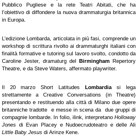
Pubblico Pugliese e la rete Teatri Abitati, che ha
l’obiettivo di diffondere la nuova drammaturgia britannica
in Europa.
L’edizione Lombarda, articolata in più fasi, comprende un
workshop di scrittura rivolto ai drammaturghi italiani con
finalità formative e tutoring sul lavoro svolto, condotto da
Caroline Jester, dramaturg del
Birmingham
Repertory
Theatre, e da Steve Waters, affermato playwriter.
Il 20 marzo Short Latitudes
Lombardia
si lega
strettamente a Creative Conversations (in Theatre)
presentando e restituendo alla città di Milano due opere
britanniche tradotte e messe in scena da due gruppi di
compagnie lombarde. In folio, ilink, interpretano
Holloway
Jones
di Evan Placey e Nudoecrudoteatro e delle Ali
Little Baby Jesus
di Arinze Kene.