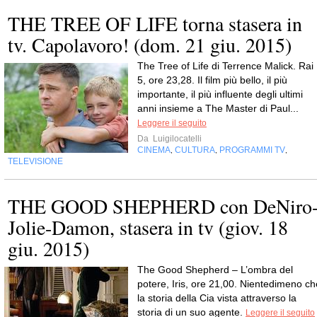
THE TREE OF LIFE torna stasera in
tv. Capolavoro! (dom. 21 giu. 2015)
The Tree of Life di Terrence Malick. Rai
5, ore 23,28. Il film più bello, il più
importante, il più influente degli ultimi
anni insieme a The Master di Paul...
Leggere il seguito
Da
Luigilocatelli
CINEMA
CULTURA
PROGRAMMI TV
,
,
,
TELEVISIONE
THE GOOD SHEPHERD con DeNiro
Jolie-Damon, stasera in tv (giov. 18
giu. 2015)
The Good Shepherd – L’ombra del
potere, Iris, ore 21,00. Nientedimeno ch
la storia della Cia vista attraverso la
storia di un suo agente.
Leggere il seguito