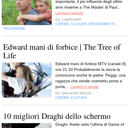
importante, il più influente degli ultimi
anni insieme a The Master di Paul...
Leggere il seguito
Da
Luigilocatelli
CINEMA
CULTURA
PROGRAMMI TV
,
,
,
TELEVISIONE
Edward mani di forbice | The Tree of
Life
Edward mani di forbice MTV (canale 8)
ore 21:10 Probabilmente la storia la
conoscono anche le pietre: Peggy, una
ragazza che vende cosmetici porta a
porta,...
Leggere il seguito
Da
Alessandro Moccia
CINEMA
CULTURA
,
10 migliori Draghi dello schermo
Draghi. Avete visto l’ultima di Game of