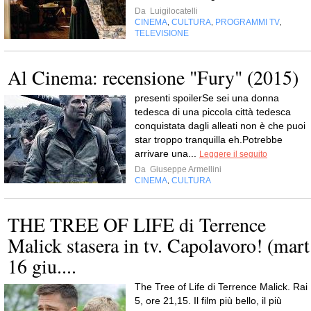
Da
Luigilocatelli
CINEMA
CULTURA
PROGRAMMI TV
,
,
,
TELEVISIONE
Al Cinema: recensione "Fury" (2015)
presenti spoilerSe sei una donna
tedesca di una piccola città tedesca
conquistata dagli alleati non è che puoi
star troppo tranquilla eh.Potrebbe
arrivare una...
Leggere il seguito
Da
Giuseppe Armellini
CINEMA
CULTURA
,
THE TREE OF LIFE di Terrence
Malick stasera in tv. Capolavoro! (mart
16 giu....
The Tree of Life di Terrence Malick. Rai
5, ore 21,15. Il film più bello, il più