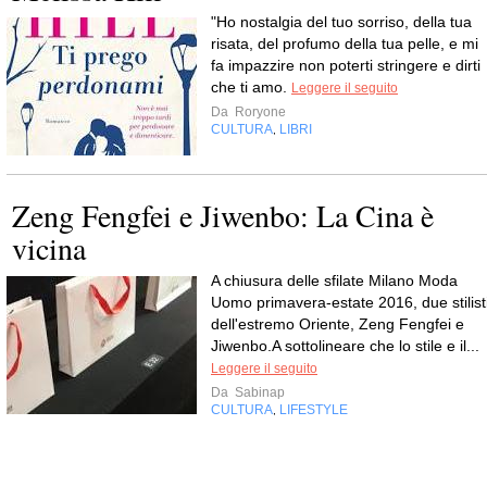
"Ho nostalgia del tuo sorriso, della tua
risata, del profumo della tua pelle, e mi
fa impazzire non poterti stringere e dirti
che ti amo.
Leggere il seguito
Da
Roryone
CULTURA
LIBRI
,
Zeng Fengfei e Jiwenbo: La Cina è
vicina
A chiusura delle sfilate Milano Moda
Uomo primavera-estate 2016, due stilist
dell'estremo Oriente, Zeng Fengfei e
Jiwenbo.A sottolineare che lo stile e il...
Leggere il seguito
Da
Sabinap
CULTURA
LIFESTYLE
,