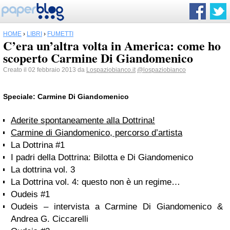
HOME
›
LIBRI
›
FUMETTI
C’era un’altra volta in America: come ho
scoperto Carmine Di Giandomenico
Creato il 02 febbraio 2013 da
Lospaziobianco.it
@lospaziobianco
Speciale: Carmine Di Giandomenico
Aderite spontaneamente alla Dottrina!
Carmine di Giandomenico, percorso d’artista
La Dottrina #1
I padri della Dottrina: Bilotta e Di Giandomenico
La dottrina vol. 3
La Dottrina vol. 4: questo non è un regime…
Oudeis #1
Oudeis – intervista a Carmine Di Giandomenico &
Andrea G. Ciccarelli