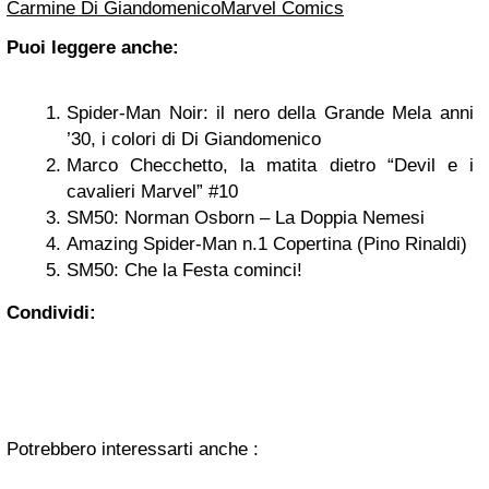
Carmine Di Giandomenico
Marvel Comics
Puoi leggere anche:
Spider-Man Noir: il nero della Grande Mela anni
’30, i colori di Di Giandomenico
Marco Checchetto, la matita dietro “Devil e i
cavalieri Marvel” #10
SM50: Norman Osborn – La Doppia Nemesi
Amazing Spider-Man n.1 Copertina (Pino Rinaldi)
SM50: Che la Festa cominci!
Condividi:
Potrebbero interessarti anche :