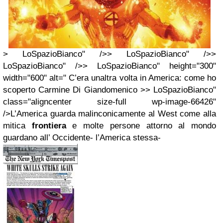
> LoSpazioBianco" />> LoSpazioBianco" />>
LoSpazioBianco" />> LoSpazioBianco" height="300"
width="600" alt=" C’era unaltra volta in America: come ho
scoperto Carmine Di Giandomenico >> LoSpazioBianco"
class="aligncenter size-full wp-image-66426"
/>L’America guarda malinconicamente al West come alla
mitica
frontiera
e molte persone attorno al mondo
guardano all’ Occidente- l’America stessa-