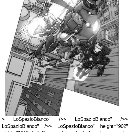
> LoSpazioBianco" />> LoSpazioBianco" />>
LoSpazioBianco" />> LoSpazioBianco" height="902"