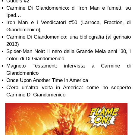
Oudeis #2
Carmine Di Giandomenico: di Iron Man e fumetti su
Ipad…
Iron Man e i Vendicatori #50 (Larroca, Fraction, di
Giandomenico)
Carmine Di Giandomenico: una bibliografia (al gennaio
2013)
Spider-Man Noir: il nero della Grande Mela anni ’30, i
colori di Di Giandomenico
Magneto Testament: intervista a Carmine di
Giandomenico
Once Upon Another Time in America
C’era un’altra volta in America: come ho scoperto
Carmine Di Giandomenico