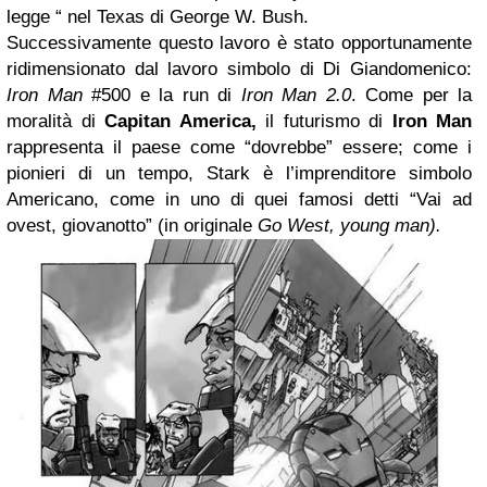
legge “ nel Texas di George W. Bush.
Successivamente questo lavoro è stato opportunamente
ridimensionato dal lavoro simbolo di Di Giandomenico:
Iron Man
#500 e la run di
Iron Man 2.0
. Come per la
moralità di
Capitan America,
il futurismo di
Iron Man
rappresenta il paese come “dovrebbe” essere; come i
pionieri di un tempo, Stark è l’imprenditore simbolo
Americano, come in uno di quei famosi detti “Vai ad
ovest, giovanotto” (in originale
Go West, young man).