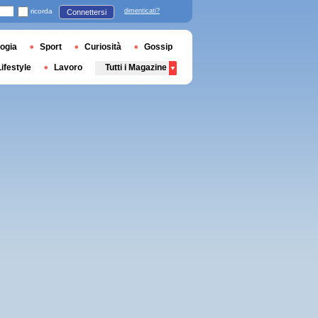
ricorda
dimenticati?
Connettersi
ogia
Sport
Curiosità
Gossip
Lifestyle
Lavoro
Tutti i Magazine