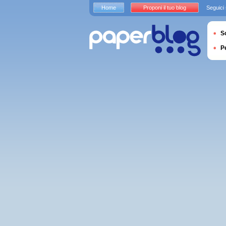
Home
Proponi il tuo blog
Seguici
S
P