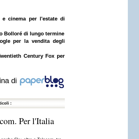
 e cinema per l'estate di
 Bolloré di lungo termine
gle per la vendita degli
Twentieth Century Fox per
ina di
icoli :
om. Per l'Italia