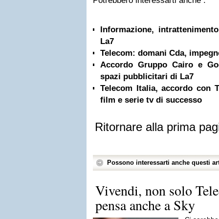
Potrebbero interessarti anche :
Informazione, intrattenimento
La7
Telecom: domani Cda, impegno
Accordo Gruppo Cairo e Goo
spazi pubblicitari di La7
Telecom Italia, accordo con 
film e serie tv di successo
Ritornare alla prima pag
Possono interessarti anche questi art
Vivendi, non solo Telec
pensa anche a Sky