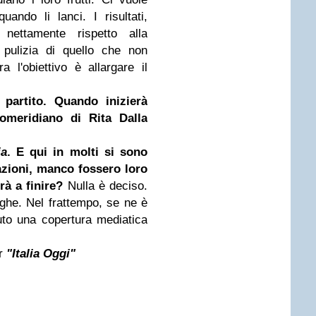
ando li lanci. I risultati,
nettamente rispetto alla
 pulizia di quello che non
l'obiettivo è allargare il
partito. Quando inizierà
meridiano di Rita Dalla
ia
. E qui in molti si sono
razioni, manco fossero loro
rà a finire?
Nulla è deciso.
nghe. Nel frattempo, se ne è
uto una copertura mediatica
r
"Italia Oggi"