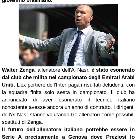
gioiellino brasiliano.
Walter Zenga
, allenatore dell'Al Nasr,
è stato esonerato
dal club che milita nel campionato degli Emirati Arabi
Uniti
. L'ex portiere dell'Inter paga i risultati deludenti, con
la squadra finita solo sesta in campionato. Il club ha
annunciato di aver esonerato il tecnico italiano
nonostante avesse ancora un anno di contratto. i dirigenti
dell'Al Nasr stanno valutando tre allenatori come possibili
sostituti di Zenga.
Il futuro dell'allenatore italiano potrebbe essere in
Serie A precisamente a
Genova
dove Preziosi lo