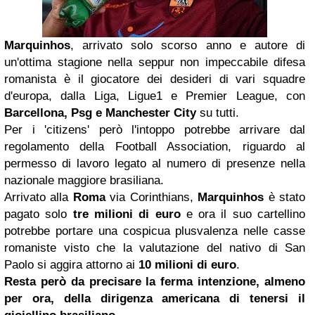
Marquinhos
, arrivato solo scorso anno e autore di
un'ottima stagione nella seppur non impeccabile difesa
romanista è il giocatore dei desideri di vari squadre
d'europa, dalla Liga, Ligue1 e Premier League, con
Barcellona, Psg e Manchester City
su tutti.
Per i 'citizens' però l'intoppo potrebbe arrivare dal
regolamento della Football Association, riguardo al
permesso di lavoro legato al numero di presenze nella
nazionale maggiore brasiliana.
Arrivato alla
Roma
via Corinthians,
Marquinhos
è stato
pagato solo
tre milioni di euro
e ora il suo cartellino
potrebbe portare una cospicua plusvalenza nelle casse
romaniste visto che la valutazione del nativo di San
Paolo si aggira attorno ai
10 milioni di euro
.
Resta però da precisare la ferma intenzione, almeno
per ora, della dirigenza americana di tenersi il