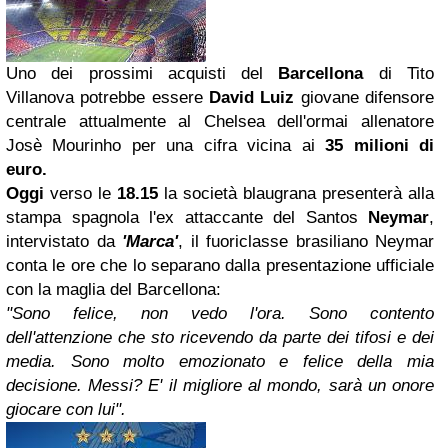
Uno dei prossimi acquisti del
Barcellona
di Tito
Villanova potrebbe essere
David Luiz
giovane difensore
centrale attualmente al Chelsea dell'ormai allenatore
Josè Mourinho per una cifra vicina ai
35 milioni di
euro.
Oggi
verso le
18.15
la società blaugrana presenterà alla
stampa spagnola l'ex attaccante del Santos
Neymar
,
intervistato da
'Marca'
, il fuoriclasse brasiliano Neymar
conta le ore che lo separano dalla presentazione ufficiale
con la maglia del Barcellona:
"Sono felice, non vedo l'ora. Sono contento
dell'attenzione che sto ricevendo da parte dei tifosi e dei
media. Sono molto emozionato e felice della mia
decisione. Messi? E' il migliore al mondo, sarà un onore
giocare con lui".