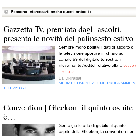
Possono interessarti anche questi articoli :
Gazzetta Tv, premiata dagli ascolti,
presenta le novità del palinsesto estivo
Sempre molto positivi i dati di ascolto di 
la televisione sportiva in chiaro sul
canale 59 del digitale terrestre: il
rilevamento Auditel relativo alla...
Legger
il seguito
Da
Digitalsat
MEDIA E COMUNICAZIONE
PROGRAMMI TV
,
TELEVISIONE
Convention | Gleekon: il quinto ospite
è…
Sento già le urla di giubilo: il quinto
ospite della Gleekon, la convention non