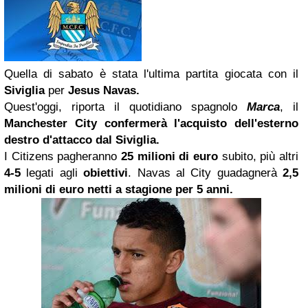
Quella di sabato è stata l'ultima partita giocata con il
Siviglia
per
Jesus Navas.
Quest'oggi, riporta il quotidiano spagnolo
Marca
, il
Manchester City confermerà l'acquisto dell'esterno
destro d'attacco dal Siviglia.
I Citizens pagheranno
25 milioni di euro
subito, più altri
4-5
legati agli
obiettivi
. Navas al City guadagnerà
2,5
milioni di euro netti a stagione per 5 anni.