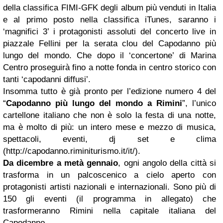
della classifica FIMI-GFK degli album più venduti in Italia
e al primo posto nella classifica iTunes, saranno i
‘magnifici 3’ i protagonisti assoluti del concerto live in
piazzale Fellini per la serata clou del Capodanno più
lungo del mondo. Che dopo il ‘concertone’ di Marina
Centro proseguirà fino a notte fonda in centro storico con
tanti ‘capodanni diffusi’.
Insomma tutto è già pronto per l’edizione numero 4 del
“
Capodanno più lungo del mondo a Rimini
”, l’unico
cartellone italiano che non è solo la festa di una notte,
ma è molto di più: un intero mese e mezzo di musica,
spettacoli, eventi, dj set e clima
(http://capodanno.riminiturismo.it/it/).
Da dicembre a metà gennaio
, ogni angolo della città si
trasforma in un palcoscenico a cielo aperto con
protagonisti artisti nazionali e internazionali. Sono più di
150 gli eventi (il programma in allegato) che
trasformeranno Rimini nella capitale italiana del
Capodanno.