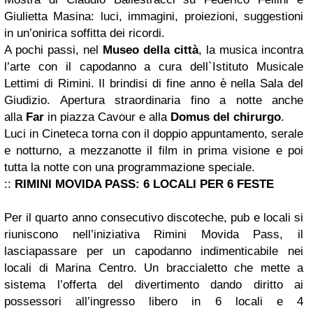
Giulietta Masina: luci, immagini, proiezioni, suggestioni
in un’onirica soffitta dei ricordi.
A pochi passi, nel
Museo della città
, la musica incontra
l’arte con il capodanno a cura dell`Istituto Musicale
Lettimi di Rimini. Il brindisi di fine anno è nella Sala del
Giudizio. Apertura straordinaria fino a notte anche
alla
Far
in piazza Cavour e alla
Domus del chirurgo
.
Luci in Cineteca torna con il doppio appuntamento, serale
e notturno, a mezzanotte il film in prima visione e poi
tutta la notte con una programmazione speciale.
::
RIMINI MOVIDA PASS: 6 LOCALI PER 6 FESTE
Per il quarto anno consecutivo discoteche, pub e locali si
riuniscono nell’iniziativa Rimini Movida Pass, il
lasciapassare per un capodanno indimenticabile nei
locali di Marina Centro. Un braccialetto che mette a
sistema l’offerta del divertimento dando diritto ai
possessori all’ingresso libero in 6 locali e 4