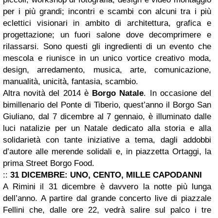
per i più grandi; incontri e scambi con alcuni tra i più
eclettici visionari in ambito di architettura, grafica e
progettazione; un fuori salone dove decomprimere e
rilassarsi. Sono questi gli ingredienti di un evento che
mescola e riunisce in un unico vortice creativo moda,
design, arredamento, musica, arte, comunicazione,
manualità, unicità, fantasia, scambio.
Altra novità del 2014 è
Borgo Natale
. In occasione del
bimillenario del Ponte di Tiberio, quest’anno il Borgo San
Giuliano, dal 7 dicembre al 7 gennaio, è illuminato dalle
luci natalizie per un Natale dedicato alla storia e alla
solidarietà con tante iniziative a tema, dagli addobbi
d’autore alle merende solidali e, in piazzetta Ortaggi, la
prima Street Borgo Food.
::
31 DICEMBRE: UNO, CENTO, MILLE CAPODANNI
A Rimini il 31 dicembre è davvero la notte più lunga
dell’anno. A partire dal grande concerto live di piazzale
Fellini che, dalle ore 22, vedrà salire sul palco i tre