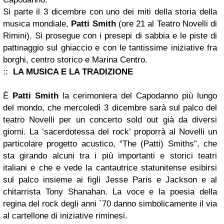
Si parte il 3 dicembre con uno dei miti della storia della
musica mondiale,
Patti Smith
(ore 21 al Teatro Novelli di
Rimini). Si prosegue con i presepi di sabbia e le piste di
pattinaggio sul ghiaccio e con le tantissime iniziative fra
borghi, centro storico e Marina Centro.
::
LA MUSICA E LA TRADIZIONE
È
Patti Smith
la cerimoniera del Capodanno più lungo
del mondo, che mercoledì 3 dicembre sarà sul palco del
teatro Novelli per un concerto sold out già da diversi
giorni. La ‘sacerdotessa del rock’ proporrà al Novelli un
particolare progetto acustico, “The (Patti) Smiths”, che
sta girando alcuni tra i più importanti e storici teatri
italiani e che e vede la cantautrice statunitense esibirsi
sul palco insieme ai figli Jesse Paris e Jackson e al
chitarrista Tony Shanahan. La voce e la poesia della
regina del rock degli anni `70 danno simbolicamente il via
al cartellone di iniziative riminesi.