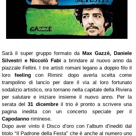
Sarà il super gruppo formato da
Max Gazzè,
Daniele
Silvestri
e Niccolò Fabi
a brindare al nuovo anno da
piazzale Fellini. I tre artisti romani legano a doppio filo il
loro
feeling
con Rimini: dopo averla scelta come
trampolino di lancio per dare il via al loro fortunato
sodalizio artistico, ora tornano nella capitale della Riviera
per salutare e iniziare insieme il nuovo anno. Per la
serata del
31 dicembre
il trio è pronto a scrivere una
pagina inedita con un concerto speciale per il
Capodanno
riminese.
Dopo aver vinto il Disco d’oro con l’album d’inediti dal
titolo “Il Padrone della Festa” che è anche al numero uno