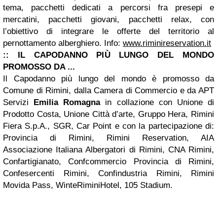
tema, pacchetti dedicati a percorsi fra presepi e
mercatini, pacchetti giovani, pacchetti relax, con
l’obiettivo di integrare le offerte del territorio al
pernottamento alberghiero. Info:
www.riminireservation.it
:: IL CAPODANNO PI
Ù
LUNGO DEL MONDO
PROMOSSO DA ...
Il Capodanno più lungo del mondo è promosso da
Comune di Rimini, dalla Camera di Commercio e da APT
Servizi
Emilia Romagna
in collazione con Unione di
Prodotto Costa, Unione Città d’arte, Gruppo Hera, Rimini
Fiera S.p.A., SGR, Car Point e con la partecipazione di:
Provincia di Rimini, Rimini Reservation, AIA
Associazione Italiana Albergatori di Rimini, CNA Rimini,
Confartigianato, Confcommercio Provincia di Rimini,
Confesercenti Rimini, Confindustria Rimini, Rimini
Movida Pass, WinteRiminiHotel, 105 Stadium.