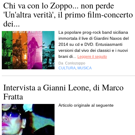
Chi va con lo Zoppo... non perde
'Un'altra verità', il primo film-concerto
dei...
La popolare prog-rock band siciliana
immortala il live di Giardini Naxos del
2014 su cd e DVD. Entusiasmanti
versioni dal vivo dei classici e i nuovi
brani di...
Leggere il seguito
Da
Conlozoppo
CULTURA
MUSICA
,
Intervista a Gianni Leone, di Marco
Fratta
Articolo originale al seguente