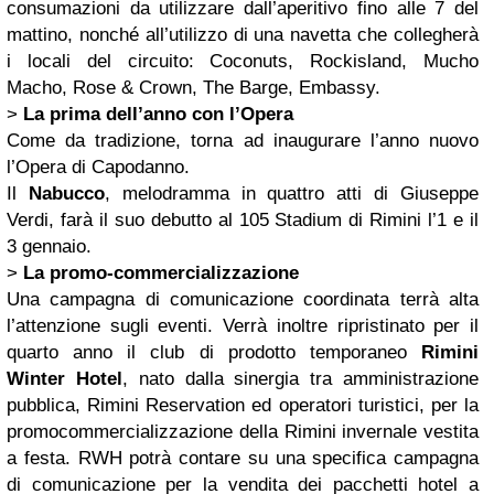
consumazioni da utilizzare dall’aperitivo fino alle 7 del
mattino, nonché all’utilizzo di una navetta che collegherà
i locali del circuito: Coconuts, Rockisland, Mucho
Macho, Rose & Crown, The Barge, Embassy.
>
La prima dell’anno con l’Opera
Come da tradizione, torna ad inaugurare l’anno nuovo
l’Opera di Capodanno.
Il
Nabucco
, melodramma in quattro atti di Giuseppe
Verdi, farà il suo debutto al 105 Stadium di Rimini l’1 e il
3 gennaio.
>
La promo-commercializzazione
Una campagna di comunicazione coordinata terrà alta
l’attenzione sugli eventi. Verrà inoltre ripristinato per il
quarto anno il club di prodotto temporaneo
Rimini
Winter Hotel
, nato dalla sinergia tra amministrazione
pubblica, Rimini Reservation ed operatori turistici, per la
promocommercializzazione della Rimini invernale vestita
a festa. RWH potrà contare su una specifica campagna
di comunicazione per la vendita dei pacchetti hotel a