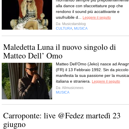
ritornando sempre più prepotentemente
alla dance con sfaccettature pop che
rendono il sound più accattivante e
usufruibile d...
Leggere il seguito
Da
Musicstarsblog
CULTURA
MUSICA
,
Maledetta Luna il nuovo singolo di
Matteo Dell’ Omo
Matteo Dell’Omo (Jeko) nasce ad Anagn
(FR) il 13 Febbraio 1992. Sin da piccolo
manifesta la sua passione per la musica
italiana e straniera.
Leggere il seguito
Da
Allmusicnews
MUSICA
Carroponte: live @Fedez martedì 23
giugno