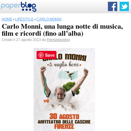
HOME
›
LIFESTYLE
›
CARLO MONNI
Carlo Monni, una lunga notte di musica,
film e ricordi (fino all’alba)
Creato il 27 agosto 2013 da
Firenzepuntog
Save