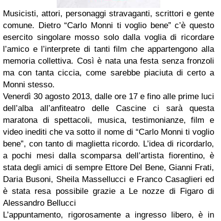
Musicisti, attori, personaggi stravaganti, scrittori e gente
comune. Dietro “Carlo Monni ti voglio bene” c’è questo
esercito singolare mosso solo dalla voglia di ricordare
l’amico e l’interprete di tanti film che appartengono alla
memoria collettiva. Così è nata una festa senza fronzoli
ma con tanta ciccia, come sarebbe piaciuta di certo a
Monni stesso.
Venerdì 30 agosto 2013, dalle ore 17 e fino alle prime luci
dell’alba all’anfiteatro delle Cascine ci sarà questa
maratona di spettacoli, musica, testimonianze, film e
video inediti che va sotto il nome di “Carlo Monni ti voglio
bene”, con tanto di maglietta ricordo. L’idea di ricordarlo,
a pochi mesi dalla scomparsa dell’artista fiorentino, è
stata degli amici di sempre Ettore Del Bene, Gianni Frati,
Daria Busoni, Sheila Massellucci e Franco Casaglieri ed
è stata resa possibile grazie a Le nozze di Figaro di
Alessandro Bellucci
L’appuntamento, rigorosamente a ingresso libero, è in