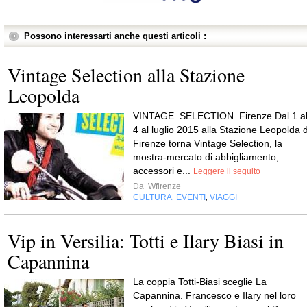
Possono interessarti anche questi articoli :
Vintage Selection alla Stazione
Leopolda
VINTAGE_SELECTION_Firenze Dal 1 a
4 al luglio 2015 alla Stazione Leopolda d
Firenze torna Vintage Selection, la
mostra-mercato di abbigliamento,
accessori e...
Leggere il seguito
Da
Wfirenze
CULTURA
EVENTI
VIAGGI
,
,
Vip in Versilia: Totti e Ilary Biasi in
Capannina
La coppia Totti-Biasi sceglie La
Capannina. Francesco e Ilary nel loro