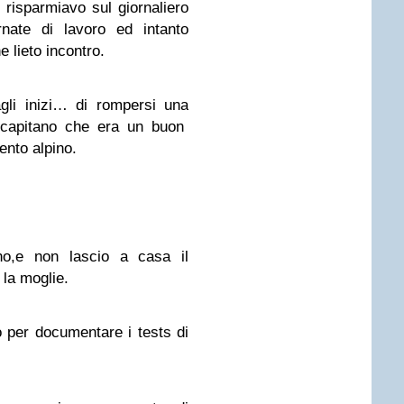
 risparmiavo sul giornaliero
nate di lavoro ed intanto
e lieto incontro.
gli inizi… di rompersi una
l capitano che era un buon
ento alpino.
ino,e non lascio a casa il
 la moglie.
o per documentare i tests di