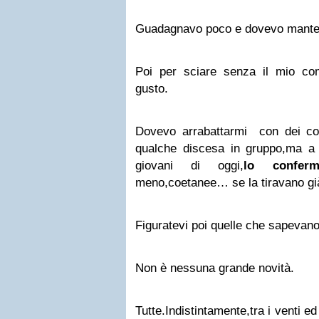
Guadagnavo poco e dovevo manten
Poi per sciare senza il mio co
gusto.
Dovevo arrabattarmi con dei cono
qualche discesa in gruppo,ma a
giovani di oggi,
lo conferm
meno,coetanee… se la tiravano già
Figuratevi poi quelle che sapevano
Non è nessuna grande novità.
Tutte.Indistintamente,tra i venti e