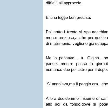
difficili all’approccio.
E’ una legge ben precisa.
Poi sotto i trenta si spauracchian
merce preziosa,anche per quelle
di matrimonio, vogliono già scappa
Ma io..pensavo… a Gigino.. non
paese…mentre passa la giornat
nemanco due pollastre per il dopo
Si annoiava,ma il peggio era.. ch
Allora decidemmo insieme di cambi
allo sci da fondo,dove si pot