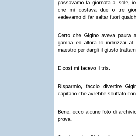
passavamo la giornata al sole, io
che mi costava due o tre gior
vedevamo di far saltar fuori qualch
Certo che Gigino aveva paura a
gamba..ed allora lo indirizzai a
maestro per dargli il giusto trattam
E così mi facevo il tris.
Risparmio, faccio divertire Gig
capitano che avrebbe sbuffato con
Bene, ecco alcune foto di archivi
prova.