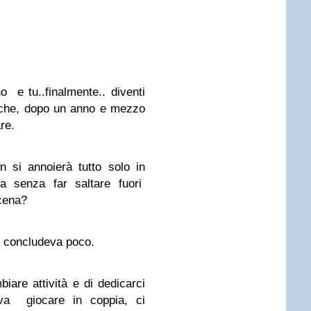
o e tu..finalmente.. diventi
 che, dopo un anno e mezzo
re.
 si annoierà tutto solo in
a senza far saltare fuori
cena?
e concludeva poco.
are attività e di dedicarci
eva giocare in coppia, ci