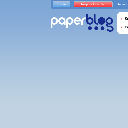
Home
Proponi il tuo blog
Seguici
S
P