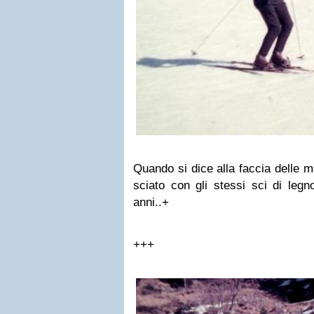
Quando si dice alla faccia delle 
sciato con gli stessi sci di legn
anni..+
+++