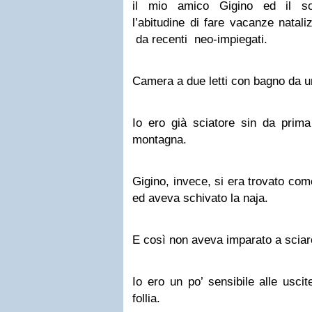
il mio amico Gigino ed il so
l’abitudine di fare vacanze natal
da recenti neo-impiegati.
Camera a due letti con bagno da un
Io ero già sciatore sin da prima 
montagna.
Gigino, invece, si era trovato co
ed aveva schivato la naja.
E così non aveva imparato a sciar
Io ero un po’ sensibile alle uscit
follia.