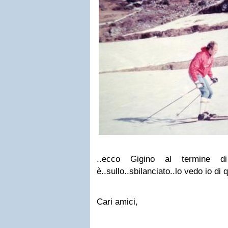
..ecco Gigino al termine di
è..sullo..sbilanciato..lo vedo io di 
Cari amici,