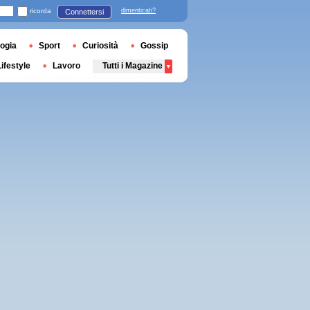
ricorda
dimenticati?
Connettersi
ogia
Sport
Curiosità
Gossip
Lifestyle
Lavoro
Tutti i Magazine