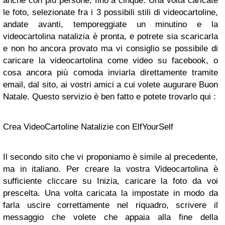
anche con più persone, fino a cinque. Una volta caricate
le foto, selezionate fra i 3 possibili stili di videocartoline,
andate avanti, temporeggiate un minutino e la
videocartolina natalizia è pronta, e potrete sia scaricarla
e non ho ancora provato ma vi consiglio se possibile di
caricare la videocartolina come video su facebook, o
cosa ancora più comoda inviarla direttamente tramite
email, dal sito, ai vostri amici a cui volete augurare Buon
Natale. Questo servizio è ben fatto e potete trovarlo qui :
Crea VideoCartoline Natalizie con ElfYourSelf
Il secondo sito che vi proponiamo è simile al precedente,
ma in italiano. Per creare la vostra Videocartolina è
sufficiente cliccare su Inizia, caricare la foto da voi
prescelta. Una volta caricata la impostate in modo da
farla uscire correttamente nel riquadro, scrivere il
messaggio che volete che appaia alla fine della