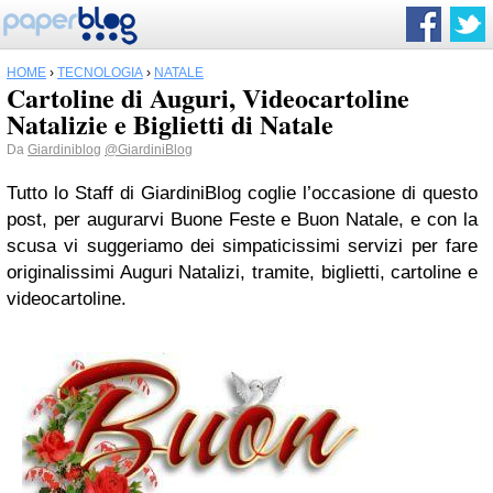
HOME
›
TECNOLOGIA
›
NATALE
Cartoline di Auguri, Videocartoline
Natalizie e Biglietti di Natale
Da
Giardiniblog
@GiardiniBlog
Tutto lo Staff di GiardiniBlog coglie l’occasione di questo
post, per augurarvi Buone Feste e Buon Natale, e con la
scusa vi suggeriamo dei simpaticissimi servizi per fare
originalissimi Auguri Natalizi, tramite, biglietti, cartoline e
videocartoline.