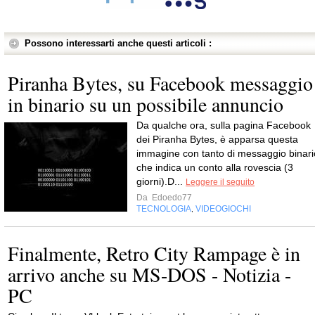
Possono interessarti anche questi articoli :
Piranha Bytes, su Facebook messaggio
in binario su un possibile annuncio
Da qualche ora, sulla pagina Facebook
dei Piranha Bytes, è apparsa questa
immagine con tanto di messaggio binari
che indica un conto alla rovescia (3
giorni).D...
Leggere il seguito
Da
Edoedo77
TECNOLOGIA
VIDEOGIOCHI
,
Finalmente, Retro City Rampage è in
arrivo anche su MS-DOS - Notizia -
PC