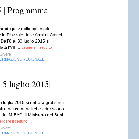
5 | Programma
grande jazz nello splendido
lla Piazzale delle Armi di Castel
Dall’8 al 30 luglio 2015 si
tti l’VIII...
Leggere il seguito
vivere
FORMAZIONE REGIONALE
 5 luglio 2015|
luglio 2015 si entrerà gratis nei
ali e nei comunali che aderiscono
va del MIBAC, il Ministero dei Beni
eggere il seguito
vivere
FORMAZIONE REGIONALE