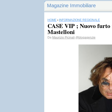
Magazine Immobiliare
HOME
›
INFORMAZIONE REGIONALE
CASE VIP ; Nuovo furto i
Mastelloni
Da
Maurizio Picinali
@blogagenzie