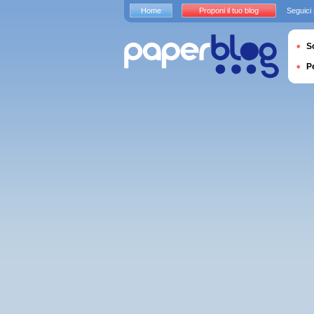
Home
Proponi il tuo blog
Seguici
S
P