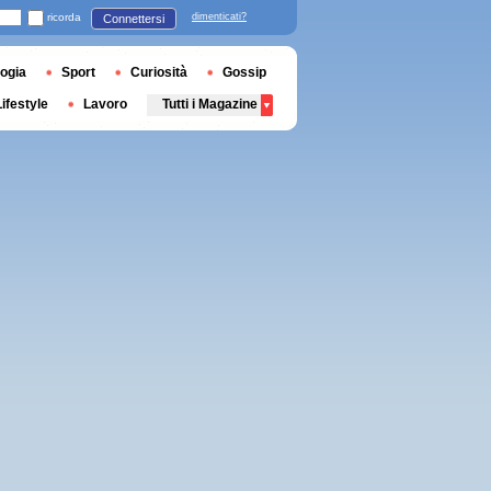
ricorda
dimenticati?
Connettersi
ogia
Sport
Curiosità
Gossip
Lifestyle
Lavoro
Tutti i Magazine