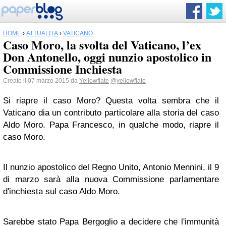
HOME
›
ATTUALITÀ
›
VATICANO
Caso Moro, la svolta del Vaticano, l’ex
Don Antonello, oggi nunzio apostolico in
Commissione Inchiesta
Creato il 07 marzo 2015 da
Yellowflate
@yellowflate
Si riapre il caso Moro? Questa volta sembra che il
Vaticano dia un contributo particolare alla storia del caso
Aldo Moro. Papa Francesco, in qualche modo, riapre il
caso Moro.
Il nunzio apostolico del Regno Unito, Antonio Mennini, il 9
di marzo sarà alla nuova Commissione parlamentare
d'inchiesta sul caso Aldo Moro.
Sarebbe stato Papa Bergoglio a decidere che l'immunità