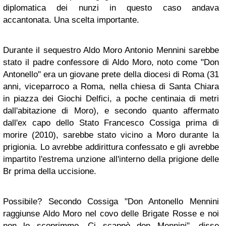
diplomatica dei nunzi in questo caso andava
accantonata. Una scelta importante.
Durante il sequestro Aldo Moro Antonio Mennini sarebbe
stato il padre confessore di Aldo Moro, noto come "Don
Antonello" era un giovane prete della diocesi di Roma (31
anni, viceparroco a Roma, nella chiesa di Santa Chiara
in piazza dei Giochi Delfici, a poche centinaia di metri
dall'abitazione di Moro), e secondo quanto affermato
dall'ex capo dello Stato Francesco Cossiga prima di
morire (2010), sarebbe stato vicino a Moro durante la
prigionia. Lo avrebbe addirittura confessato e gli avrebbe
impartito l'estrema unzione all'interno della prigione delle
Br prima della uccisione.
Possibile? Secondo Cossiga "Don Antonello Mennini
raggiunse Aldo Moro nel covo delle Brigate Rosse e noi
non lo scoprimmo. Ci scappò don Mennini", disse