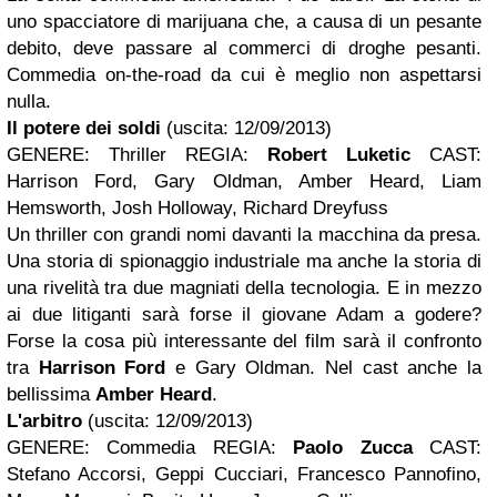
uno spacciatore di marijuana che, a causa di un pesante
debito, deve passare al commerci di droghe pesanti.
Commedia on-the-road da cui è meglio non aspettarsi
nulla.
Il potere dei soldi
(uscita: 12/09/2013)
GENERE: Thriller REGIA:
Robert Luketic
CAST:
Harrison Ford, Gary Oldman, Amber Heard, Liam
Hemsworth, Josh Holloway, Richard Dreyfuss
Un thriller con grandi nomi davanti la macchina da presa.
Una storia di spionaggio industriale ma anche la storia di
una rivelità tra due magniati della tecnologia. E in mezzo
ai due litiganti sarà forse il giovane Adam a godere?
Forse la cosa più interessante del film sarà il confronto
tra
Harrison Ford
e Gary Oldman. Nel cast anche la
bellissima
Amber Heard
.
L'arbitro
(uscita: 12/09/2013)
GENERE: Commedia REGIA:
Paolo Zucca
CAST:
Stefano Accorsi, Geppi Cucciari, Francesco Pannofino,