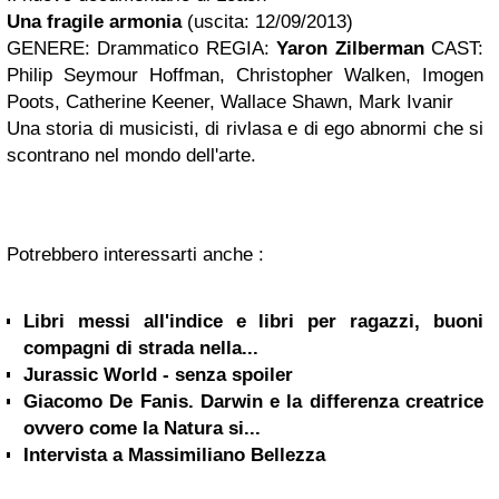
Una fragile armonia
(uscita: 12/09/2013)
GENERE: Drammatico REGIA:
Yaron Zilberman
CAST:
Philip Seymour Hoffman, Christopher Walken, Imogen
Poots, Catherine Keener, Wallace Shawn, Mark Ivanir
Una storia di musicisti, di rivlasa e di ego abnormi che si
scontrano nel mondo dell'arte.
Potrebbero interessarti anche :
Libri messi all'indice e libri per ragazzi, buoni
compagni di strada nella...
Jurassic World - senza spoiler
Giacomo De Fanis. Darwin e la differenza creatrice
ovvero come la Natura si...
Intervista a Massimiliano Bellezza