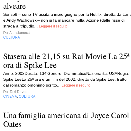
alveare
Sense8 – serie TV uscita a inizio giugno per la Netflix diretta da Lan
e Andy Wachowski– non si fa mancare nulla. Azione (dalle risse di
strada al tripudio...
Leggere il seguito
Da
Alessiamocci
CULTURA
Stasera alle 21,15 su Rai Movie La 25ª
ora di Spike Lee
Anno: 2002Durata: 134'Genere: DrammaticoNazionalita: USARegia:
Spike LeeLa 25ª ora è un film del 2002, diretto da Spike Lee, tratto
dal romanzo omonimo scritto...
Leggere il seguito
Da
Taxi Drivers
CINEMA
CULTURA
,
Una famiglia americana di Joyce Carol
Oates