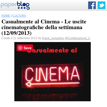
HOME
›
CULTURA
Casualmente al Cinema - Le uscite
cinematografiche della settimana
(12/09/2013)
Creato il 11 settembre 2013 da
Frank_romantico
@Combinazione_C
Save