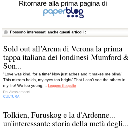
Ritornare alla prima pagina di
Possono interessarti anche questi articoli :
Sold out all’Arena di Verona la prima
tappa italiana dei londinesi Mumford 
Son...
“Love was kind, for a time/ Now just aches and it makes me blind/
This mirrors holds, my eyes too bright/ That I can’t see the others in
my life/ We too young,...
Leggere il seguito
Da
Alessiamocci
CULTURA
Tolkien, Furuskog e la d'Ardenne...
un'interessante storia della metà degli..